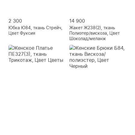
2 300
14 900
Юбка Ю84, ткань Стрейч,
Жакет Ж238(2), ткань
Цвет Фуксия
Полиэтер/вискоза, Цвет
Шоколад/меланж