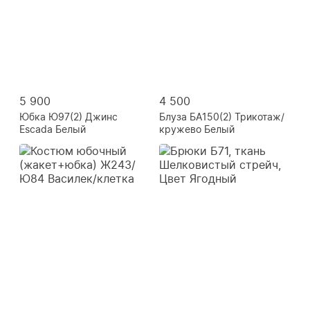
5 900
4 500
Юбка Ю97(2) Джинс
Блуза БА150(2) Трикотаж/
Escada Белый
кружево Белый