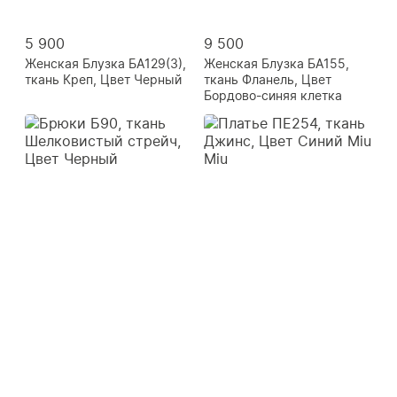
5 900
9 500
Женская Блузка БА129(3),
Женская Блузка БА155,
ткань Креп, Цвет Черный
ткань Фланель, Цвет
Бордово-синяя клетка