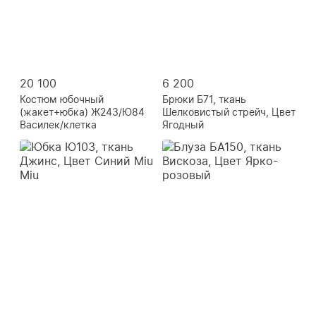
20 100
6 200
Костюм юбочный
Брюки Б71, ткань
(жакет+юбка) Ж243/Ю84
Шелковистый стрейч, Цвет
Василек/клетка
Ягодный