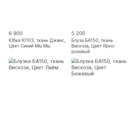
6 900
5 200
Юбка Ю103, ткань Джинс,
Блуза БА150, ткань
Цвет Синий Miu Miu
Вискоза, Цвет Ярко-
розовый