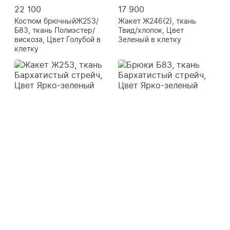
22 100
17 900
Костюм брючныйЖ253/
Жакет Ж246(2), ткань
Б83, ткань Полиэстер/
Твид/хлопок, Цвет
вискоза, Цвет Голубой в
Зеленый в клетку
клетку