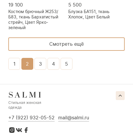
19 100
5 500
Костюм брючный Ж253/
Блузка БА151, ткань
Б83, ткань Бархатистый
Хлопок, Цвет Белый
стрейч, Цвет Ярко-
зеленый
Смотреть ещё
1
2
3
4
5
Стильная женская
одежда
+7 (922) 932-05-52
mail@salmi.ru