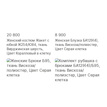
20 800
8 900
Женский костюм Жакет с
Женская Блузка БА129(4),
юбкой Ж254/Ю84, ткань
ткань Вискоза/полиэстер,
Вирджинская шерсть,
Цвет Серая клетка
Цвет Коралловый в клетку