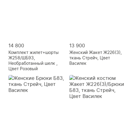
14 800
13 900
Комплект жилет+шорты
Женский Жакет Ж226(3),
Ж258/ШБ93,
ткань Стрейч, Цвет
Необработанный шелк ,
Василек
Цвет Розовый