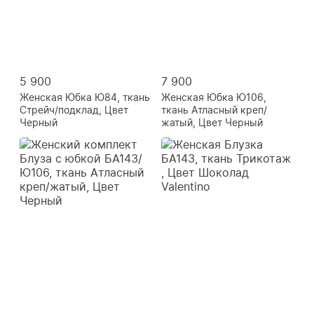
5 900
7 900
Женская Юбка Ю84, ткань
Женская Юбка Ю106,
Стрейч/подклад, Цвет
ткань Атласный креп/
Черный
жатый, Цвет Черный