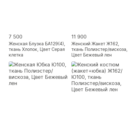
7 500
11 900
Женская Блузка БА129(4),
Женский Жакет Ж162,
ткань Хлопок, Цвет Серая
ткань Полиэстер/вискоза,
клетка
Цвет Бежевый лен