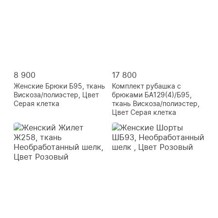
8 900
17 800
Женские Брюки Б95, ткань
Комплект рубашка с
Вискоза/полиэстер, Цвет
брюками БА129(4)/Б95,
Серая клетка
ткань Вискоза/полиэстер,
Цвет Серая клетка