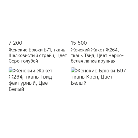
7 200
15 500
Женские Брюки Б71, ткань
Женский Жакет Ж264,
Шелковистый стрейч, Цвет
ткань Твид, Цвет Черно-
Серо-голубой
белая лапка крупная