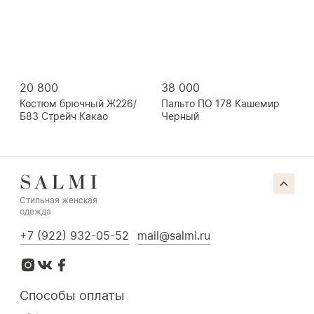
20 800
38 000
Костюм брючный Ж226/
Пальто ПО 178 Кашемир
Б83 Стрейч Какао
Черный
Стильная женская
одежда
+7 (922) 932-05-52
mail@salmi.ru
Способы оплаты