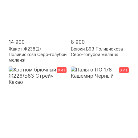
14 900
8 900
Жакет Ж238(2)
Брюки Б93 Поливискоза
Поливискоза Серо-голубой
Серо-голубой меланж
меланж
ХИТ
ХИТ