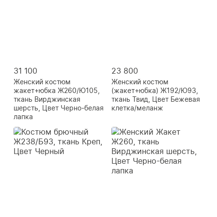
31 100
23 800
Женский костюм
Женский костюм
жакет+юбка Ж260/Ю105,
(жакет+юбка) Ж192/Ю93,
ткань Вирджинская
ткань Твид, Цвет Бежевая
шерсть, Цвет Черно-белая
клетка/меланж
лапка