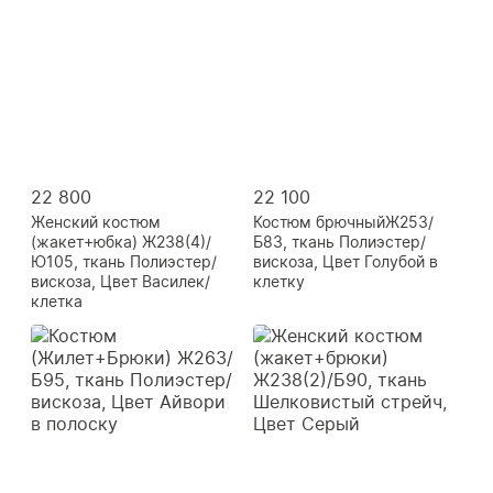
22 800
22 100
Женский костюм
Костюм брючныйЖ253/
(жакет+юбка) Ж238(4)/
Б83, ткань Полиэстер/
Ю105, ткань Полиэстер/
вискоза, Цвет Голубой в
вискоза, Цвет Василек/
клетку
клетка