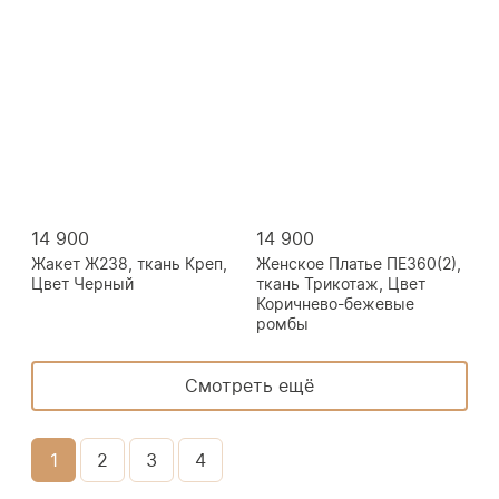
14 900
14 900
Жакет Ж238, ткань Креп,
Женское Платье ПЕ360(2),
Цвет Черный
ткань Трикотаж, Цвет
Коричнево-бежевые
ромбы
Смотреть ещё
1
2
3
4