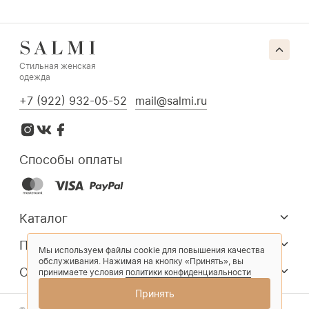
Стильная женская
одежда
+7 (922) 932-05-52
mail@salmi.ru
Способы оплаты
Каталог
Покупателям
Мы используем файлы cookie для повышения качества
обслуживания. Нажимая на кнопку «Принять», вы
О компании
принимаете условия
политики конфиденциальности
Принять