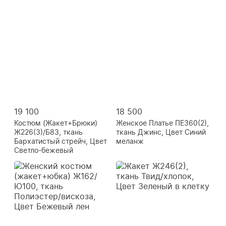
19 100
18 500
Костюм (Жакет+Брюки)
Женское Платье ПЕ360(2),
Ж226(3)/Б83, ткань
ткань Джинс, Цвет Синий
Бархатистый стрейч, Цвет
меланж
Светло-бежевый