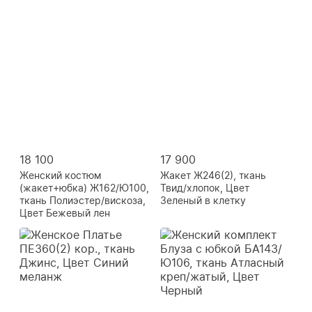
18 100
17 900
Женский костюм
Жакет Ж246(2), ткань
(жакет+юбка) Ж162/Ю100,
Твид/хлопок, Цвет
ткань Полиэстер/вискоза,
Зеленый в клетку
Цвет Бежевый лен