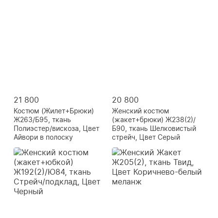
21 800
20 800
Костюм (Жилет+Брюки)
Женский костюм
Ж263/Б95, ткань
(жакет+брюки) Ж238(2)/
Полиэстер/вискоза, Цвет
Б90, ткань Шелковистый
Айвори в полоску
стрейч, Цвет Серый