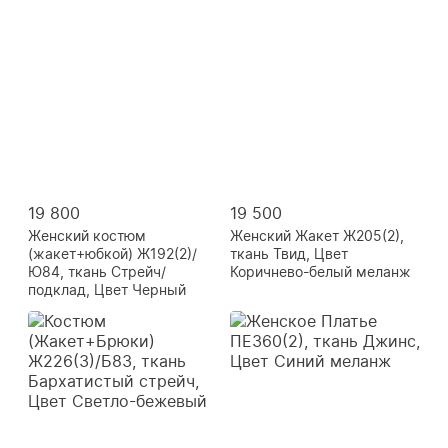
19 800
19 500
Женский костюм
Женский Жакет Ж205(2),
(жакет+юбкой) Ж192(2)/
ткань Твид, Цвет
Ю84, ткань Стрейч/
Коричнево-белый меланж
подклад, Цвет Черный