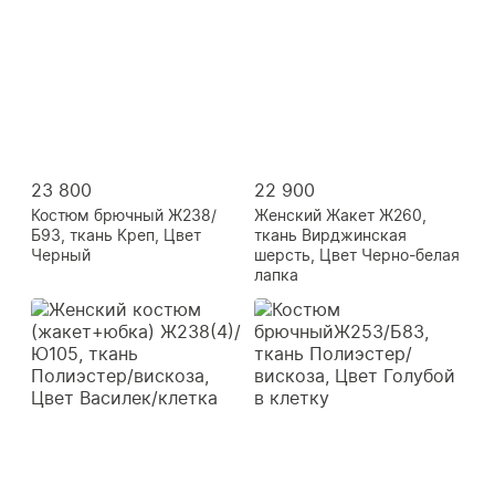
23 800
22 900
Костюм брючный Ж238/
Женский Жакет Ж260,
Б93, ткань Креп, Цвет
ткань Вирджинская
Черный
шерсть, Цвет Черно-белая
лапка