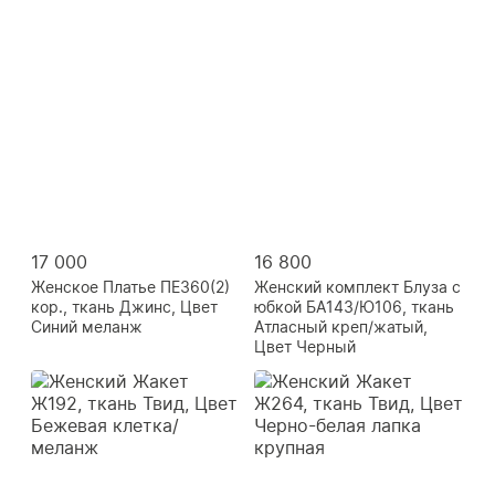
17 000
16 800
Женское Платье ПЕ360(2)
Женский комплект Блуза с
кор., ткань Джинс, Цвет
юбкой БА143/Ю106, ткань
Синий меланж
Атласный креп/жатый,
Цвет Черный