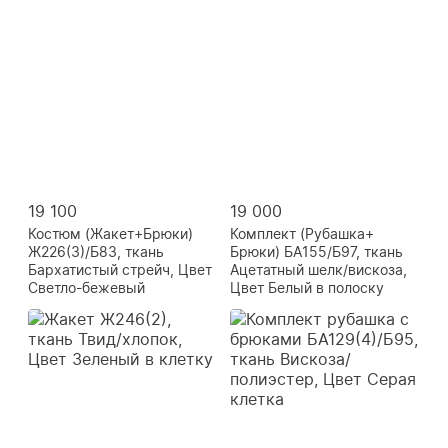
19 100
19 000
Костюм (Жакет+Брюки)
Комплект (Рубашка+
Ж226(3)/Б83, ткань
Брюки) БА155/Б97, ткань
Бархатистый стрейч, Цвет
Ацетатный шелк/вискоза,
Светло-бежевый
Цвет Белый в полоску