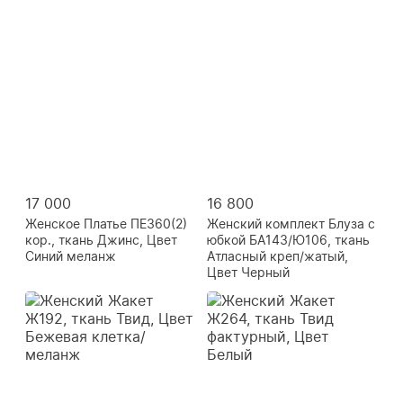
17 000
16 800
Женское Платье ПЕ360(2)
Женский комплект Блуза с
кор., ткань Джинс, Цвет
юбкой БА143/Ю106, ткань
Синий меланж
Атласный креп/жатый,
Цвет Черный