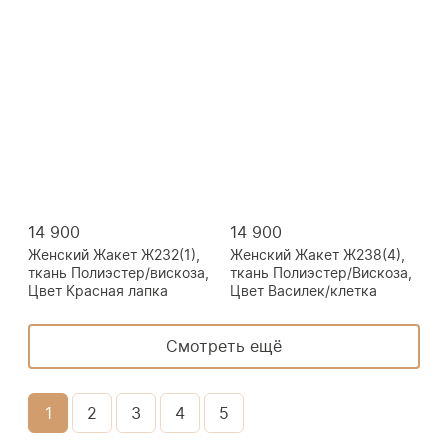
14 900
14 900
Женский Жакет Ж232(1),
Женский Жакет Ж238(4),
ткань Полиэстер/вискоза,
ткань Полиэстер/Вискоза,
Цвет Красная лапка
Цвет Василек/клетка
Смотреть ещё
1
2
3
4
5