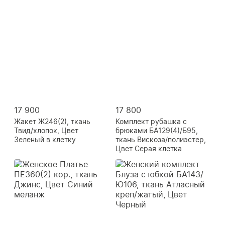
17 900
17 800
Жакет Ж246(2), ткань
Комплект рубашка с
Твид/хлопок, Цвет
брюками БА129(4)/Б95,
Зеленый в клетку
ткань Вискоза/полиэстер,
Цвет Серая клетка