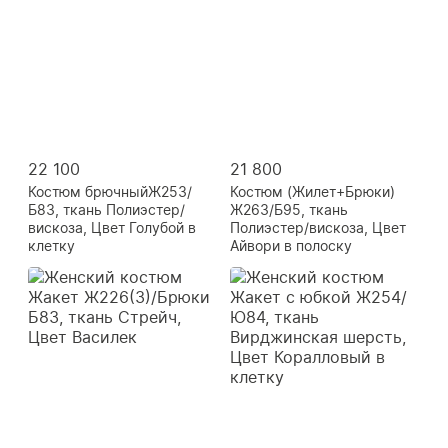
22 100
21 800
Костюм брючныйЖ253/
Костюм (Жилет+Брюки)
Б83, ткань Полиэстер/
Ж263/Б95, ткань
вискоза, Цвет Голубой в
Полиэстер/вискоза, Цвет
клетку
Айвори в полоску