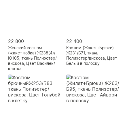
22 800
22 400
Женский костюм
Костюм (Жакет+Брюки)
(жакет+юбка) Ж238(4)/
Ж231/Б71, ткань
Ю105, ткань Полиэстер/
Полиэстер/вискоза, Цвет
вискоза, Цвет Василек/
Белый в полоску
клетка