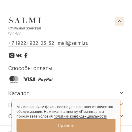
Стильная женская
одежда
+7 (922) 932-05-52
mail@salmi.ru
Способы оплаты
Каталог
Покупателям
Мы используем файлы cookie для повышения качества
обслуживания. Нажимая на кнопку «Принять», вы
О компании
принимаете условия
политики конфиденциальности
Принять