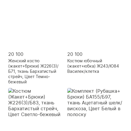
20 100
20 100
Женский костю
Костюм юбочный
(жакет+брюки) Ж226(3)/
(жакет+юбка) Ж243/Ю84
Б71, ткань Бархатистый
Василек/клетка
стрейч, Цвет Темно-
бежевый