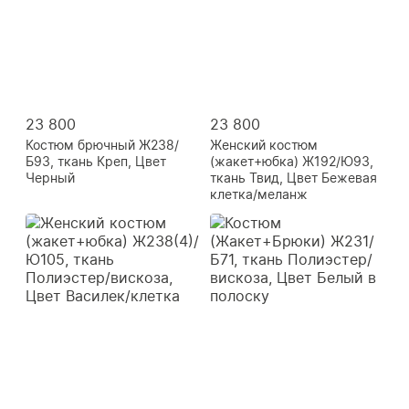
23 800
23 800
Костюм брючный Ж238/
Женский костюм
Б93, ткань Креп, Цвет
(жакет+юбка) Ж192/Ю93,
Черный
ткань Твид, Цвет Бежевая
клетка/меланж