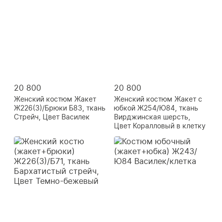
20 800
20 800
Женский костюм Жакет
Женский костюм Жакет с
Ж226(3)/Брюки Б83, ткань
юбкой Ж254/Ю84, ткань
Стрейч, Цвет Василек
Вирджинская шерсть,
Цвет Коралловый в клетку