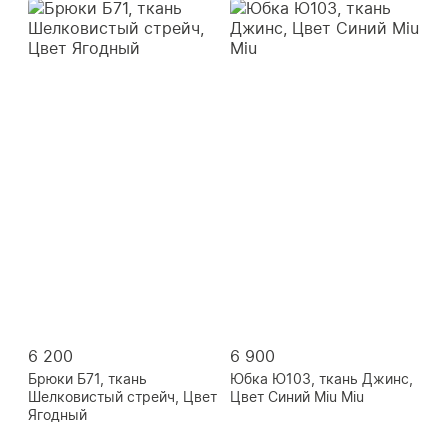
6 200
6 900
Брюки Б71, ткань
Юбка Ю103, ткань Джинс,
Шелковистый стрейч, Цвет
Цвет Синий Miu Miu
Ягодный