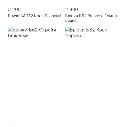
3 200
2 800
Блуза БА 112 Креп Розовый
Брюки Б62 Вискоза Темно-
синий