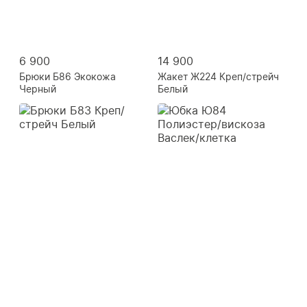
6 900
14 900
Брюки Б86 Экокожа
Жакет Ж224 Креп/стрейч
Черный
Белый