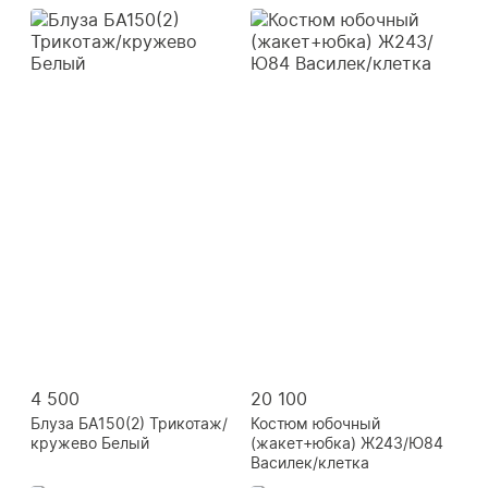
4 500
20 100
Блуза БА150(2) Трикотаж/
Костюм юбочный
кружево Белый
(жакет+юбка) Ж243/Ю84
Василек/клетка