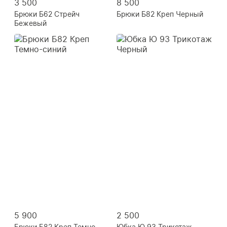
3 500
8 500
Брюки Б62 Стрейч
Брюки Б82 Креп Черный
Бежевый
5 900
2 500
Брюки Б82 Креп Темно-
Юбка Ю 93 Трикотаж