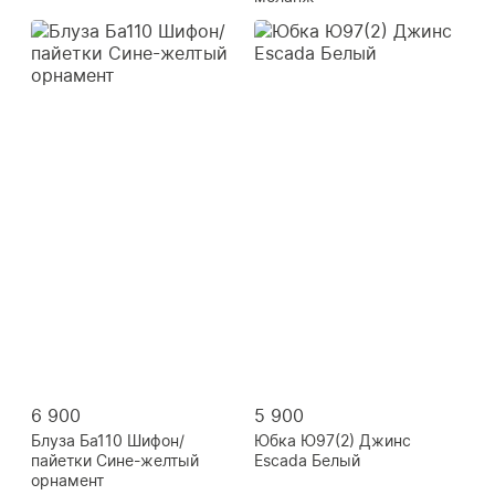
6 900
5 900
Блуза Ба110 Шифон/
Юбка Ю97(2) Джинс
пайетки Сине-желтый
Escada Белый
орнамент