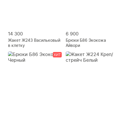
14 300
6 900
Жакет Ж243 Васильковый
Брюки Б86 Экокожа
в клетку
Айвори
ХИТ