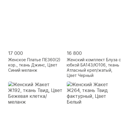
17 000
16 800
Женское Платье ПЕ360(2)
Женский комплект Блуза с
кор., ткань Джинс, Цвет
юбкой БА143/Ю106, ткань
Синий меланж
Атласный креп/жатый,
Цвет Черный