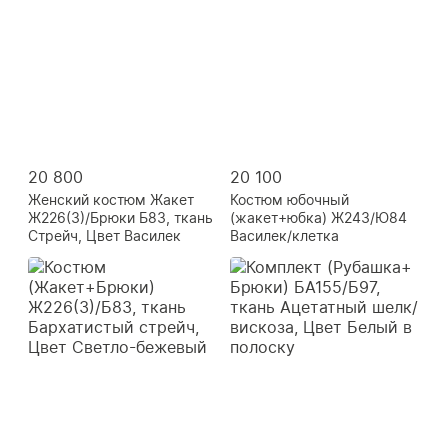
20 800
20 100
Женский костюм Жакет
Костюм юбочный
Ж226(3)/Брюки Б83, ткань
(жакет+юбка) Ж243/Ю84
Стрейч, Цвет Василек
Василек/клетка