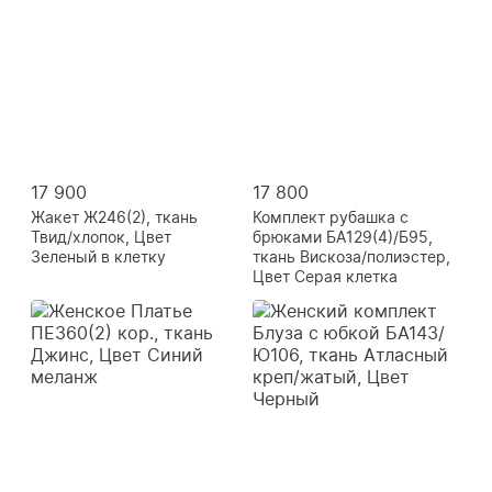
17 900
17 800
Жакет Ж246(2), ткань
Комплект рубашка с
Твид/хлопок, Цвет
брюками БА129(4)/Б95,
Зеленый в клетку
ткань Вискоза/полиэстер,
Цвет Серая клетка