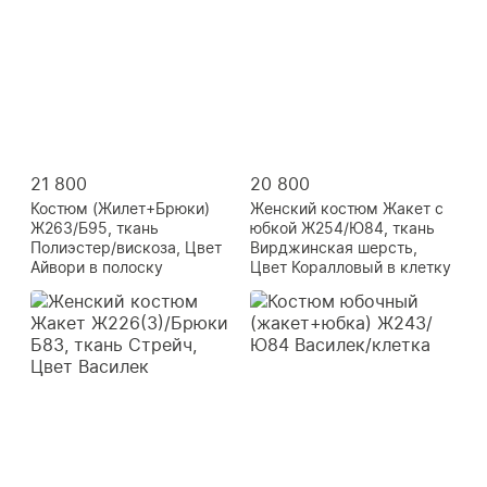
21 800
20 800
Костюм (Жилет+Брюки)
Женский костюм Жакет с
Ж263/Б95, ткань
юбкой Ж254/Ю84, ткань
Полиэстер/вискоза, Цвет
Вирджинская шерсть,
Айвори в полоску
Цвет Коралловый в клетку