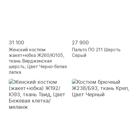
31 100
27 900
Женский костюм
Пальто ПО 211 Шерсть
жакет+юбка Ж260/Ю105,
Серый
ткань Вирджинская
шерсть, Цвет Черно-белая
лапка