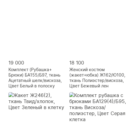
19 000
18 100
Комплект (Рубашка+
Женский костюм
Брюки) БА155/Б97, ткань
(жакет+юбка) Ж162/Ю100,
Ацетатный шелк/вискоза,
ткань Полиэстер/вискоза,
Цвет Белый в полоску
Цвет Бежевый лен