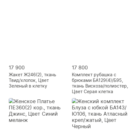
17 900
17 800
Жакет Ж246(2), ткань
Комплект рубашка с
Твид/хлопок, Цвет
брюками БА129(4)/Б95,
Зеленый в клетку
ткань Вискоза/полиэстер,
Цвет Серая клетка