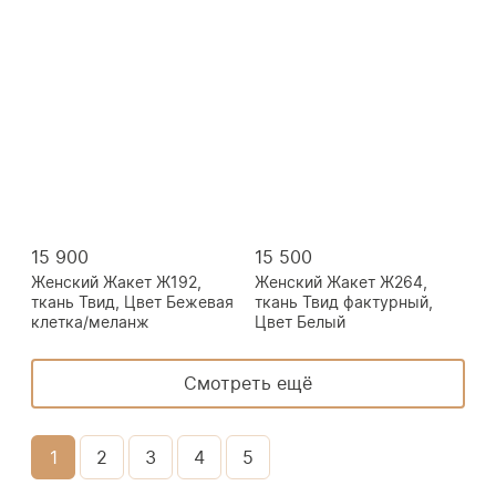
15 900
15 500
Женский Жакет Ж192,
Женский Жакет Ж264,
ткань Твид, Цвет Бежевая
ткань Твид фактурный,
клетка/меланж
Цвет Белый
Смотреть ещё
1
2
3
4
5