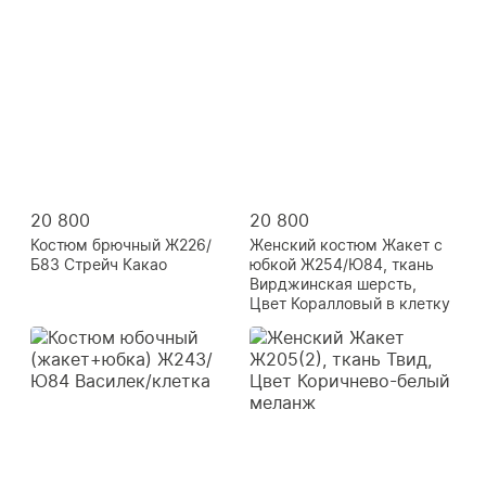
20 800
20 800
Костюм брючный Ж226/
Женский костюм Жакет с
Б83 Стрейч Какао
юбкой Ж254/Ю84, ткань
Вирджинская шерсть,
Цвет Коралловый в клетку