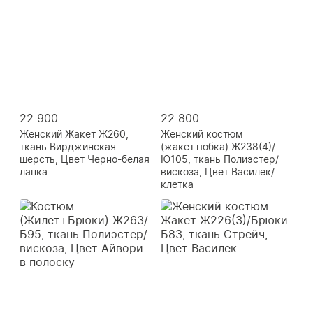
22 900
22 800
Женский Жакет Ж260,
Женский костюм
ткань Вирджинская
(жакет+юбка) Ж238(4)/
шерсть, Цвет Черно-белая
Ю105, ткань Полиэстер/
лапка
вискоза, Цвет Василек/
клетка