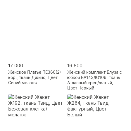
17 000
16 800
Женское Платье ПЕ360(2)
Женский комплект Блуза с
кор., ткань Джинс, Цвет
юбкой БА143/Ю106, ткань
Синий меланж
Атласный креп/жатый,
Цвет Черный