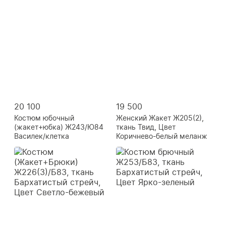
20 100
19 500
Костюм юбочный
Женский Жакет Ж205(2),
(жакет+юбка) Ж243/Ю84
ткань Твид, Цвет
Василек/клетка
Коричнево-белый меланж