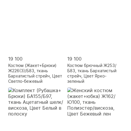
19 100
19 100
Костюм (Жакет+Брюки)
Костюм брючный Ж253/
Ж226(3)/Б83, ткань
Б83, ткань Бархатистый
Бархатистый стрейч, Цвет
стрейч, Цвет Ярко-
Светло-бежевый
зеленый