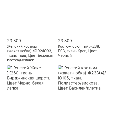
23 800
23 800
Женский костюм
Костюм брючный Ж238/
(жакет+юбка) Ж192/Ю93,
Б93, ткань Креп, Цвет
ткань Твид, Цвет Бежевая
Черный
клетка/меланж