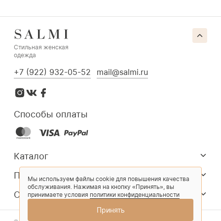
Стильная женская
одежда
+7 (922) 932-05-52
mail@salmi.ru
Способы оплаты
Каталог
Покупателям
Мы используем файлы cookie для повышения качества
обслуживания. Нажимая на кнопку «Принять», вы
О компании
принимаете условия
политики конфиденциальности
Принять