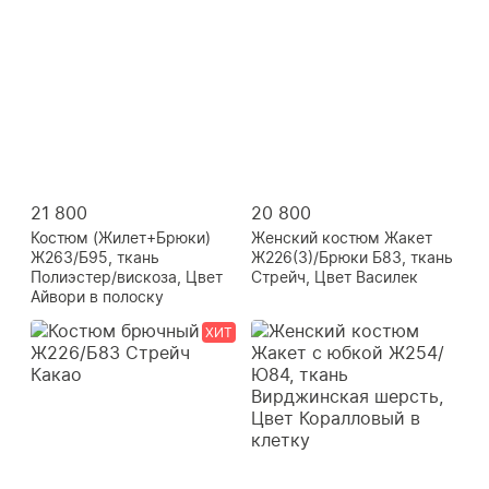
21 800
20 800
Костюм (Жилет+Брюки)
Женский костюм Жакет
Ж263/Б95, ткань
Ж226(3)/Брюки Б83, ткань
Полиэстер/вискоза, Цвет
Стрейч, Цвет Василек
Айвори в полоску
ХИТ