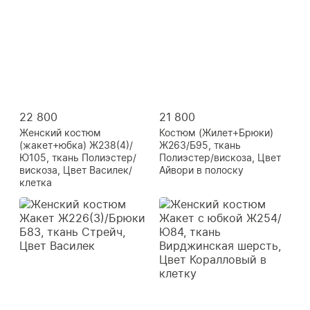
22 800
21 800
Женский костюм
Костюм (Жилет+Брюки)
(жакет+юбка) Ж238(4)/
Ж263/Б95, ткань
Ю105, ткань Полиэстер/
Полиэстер/вискоза, Цвет
вискоза, Цвет Василек/
Айвори в полоску
клетка