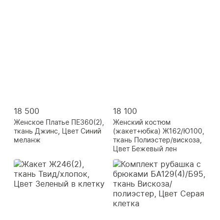
18 500
18 100
Женское Платье ПЕ360(2),
Женский костюм
ткань Джинс, Цвет Синий
(жакет+юбка) Ж162/Ю100,
меланж
ткань Полиэстер/вискоза,
Цвет Бежевый лен