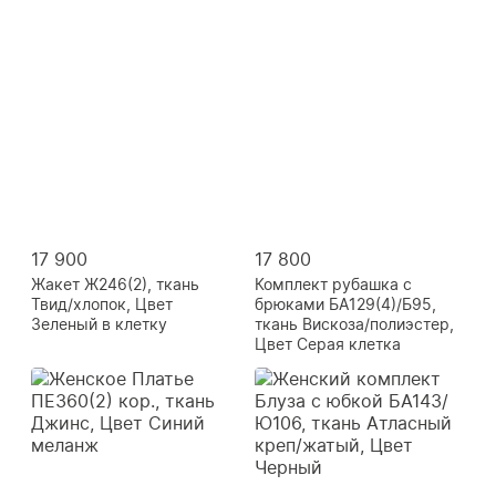
17 900
17 800
Жакет Ж246(2), ткань
Комплект рубашка с
Твид/хлопок, Цвет
брюками БА129(4)/Б95,
Зеленый в клетку
ткань Вискоза/полиэстер,
Цвет Серая клетка