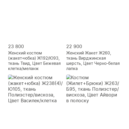
23 800
22 900
Женский костюм
Женский Жакет Ж260,
(жакет+юбка) Ж192/Ю93,
ткань Вирджинская
ткань Твид, Цвет Бежевая
шерсть, Цвет Черно-белая
клетка/меланж
лапка