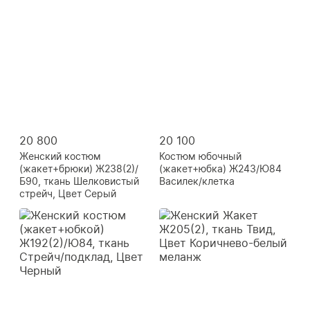
20 800
20 100
Женский костюм
Костюм юбочный
(жакет+брюки) Ж238(2)/
(жакет+юбка) Ж243/Ю84
Б90, ткань Шелковистый
Василек/клетка
стрейч, Цвет Серый