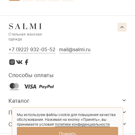
Стильная женская
одежда
+7 (922) 932-05-52
mail@salmi.ru
Способы оплаты
Каталог
Покупателям
Мы используем файлы cookie для повышения качества
обслуживания. Нажимая на кнопку «Принять», вы
О компании
принимаете условия
политики конфиденциальности
Принять