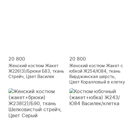
20 800
20 800
Женский костюм Жакет
Женский костюм Жакет с
Ж226(3)/Брюки Б83, ткань
юбкой Ж254/Ю84, ткань
Стрейч, Цвет Василек
Вирджинская шерсть,
Цвет Коралловый в клетку