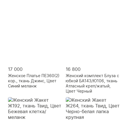
17 000
16 800
Женское Платье ПЕ360(2)
Женский комплект Блуза с
кор., ткань Джинс, Цвет
юбкой БА143/Ю106, ткань
Синий меланж
Атласный креп/жатый,
Цвет Черный