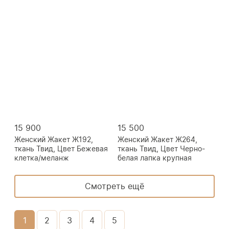
15 900
15 500
Женский Жакет Ж192,
Женский Жакет Ж264,
ткань Твид, Цвет Бежевая
ткань Твид, Цвет Черно-
клетка/меланж
белая лапка крупная
Смотреть ещё
1
2
3
4
5