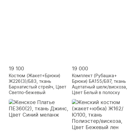
19 100
19 000
Костюм (Жакет+Брюки)
Комплект (Рубашка+
Ж226(3)/Б83, ткань
Брюки) БА155/Б97, ткань
Бархатистый стрейч, Цвет
Ацетатный шелк/вискоза,
Светло-бежевый
Цвет Белый в полоску