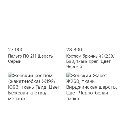
27 900
23 800
Пальто ПО 211 Шерсть
Костюм брючный Ж238/
Серый
Б93, ткань Креп, Цвет
Черный