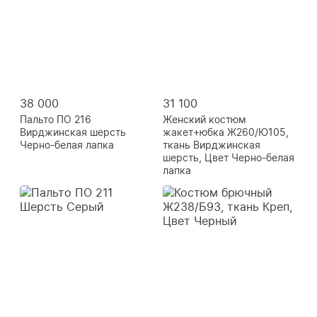
38 000
31 100
Пальто ПО 216
Женский костюм
Вирджинская шерсть
жакет+юбка Ж260/Ю105,
Черно-белая лапка
ткань Вирджинская
шерсть, Цвет Черно-белая
лапка