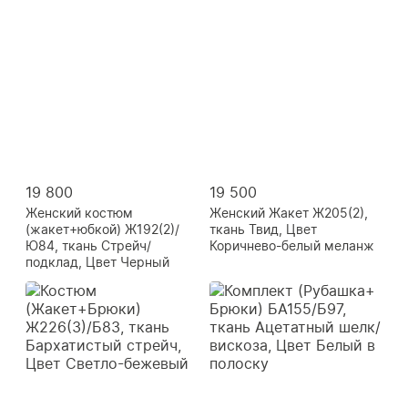
19 800
19 500
Женский костюм
Женский Жакет Ж205(2),
(жакет+юбкой) Ж192(2)/
ткань Твид, Цвет
Ю84, ткань Стрейч/
Коричнево-белый меланж
подклад, Цвет Черный