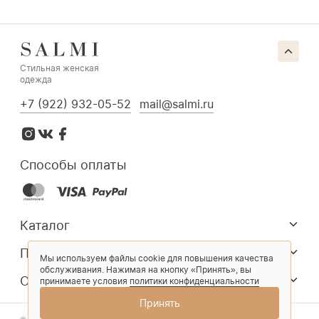
Стильная женская
одежда
+7 (922) 932-05-52
mail@salmi.ru
Способы оплаты
Каталог
Покупателям
Мы используем файлы cookie для повышения качества
обслуживания. Нажимая на кнопку «Принять», вы
О компании
принимаете условия
политики конфиденциальности
Принять