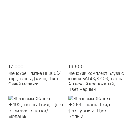
17 000
16 800
Женское Платье ПЕ360(2)
Женский комплект Блуза с
кор., ткань Джинс, Цвет
юбкой БА143/Ю106, ткань
Синий меланж
Атласный креп/жатый,
Цвет Черный