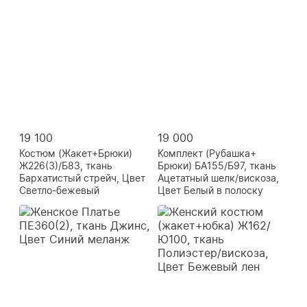
19 100
19 000
Костюм (Жакет+Брюки)
Комплект (Рубашка+
Ж226(3)/Б83, ткань
Брюки) БА155/Б97, ткань
Бархатистый стрейч, Цвет
Ацетатный шелк/вискоза,
Светло-бежевый
Цвет Белый в полоску