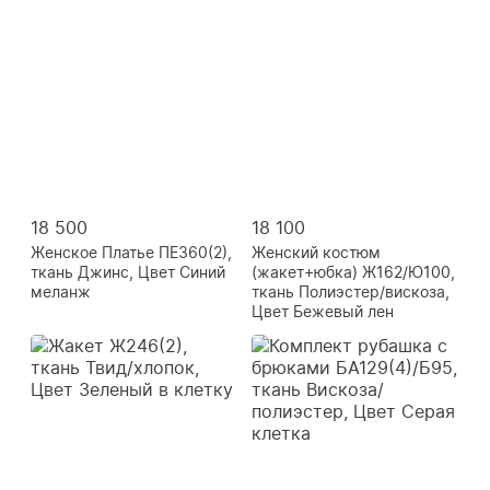
18 500
18 100
Женское Платье ПЕ360(2),
Женский костюм
ткань Джинс, Цвет Синий
(жакет+юбка) Ж162/Ю100,
меланж
ткань Полиэстер/вискоза,
Цвет Бежевый лен