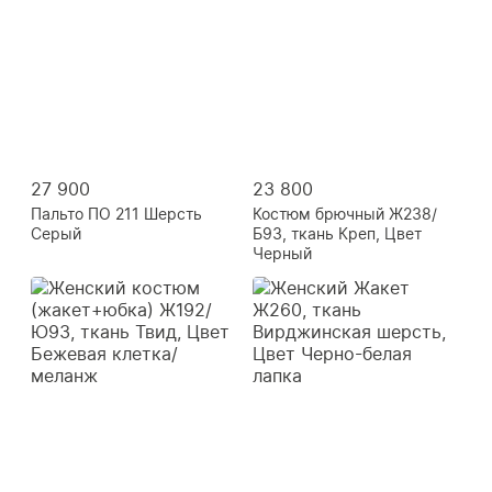
27 900
23 800
Пальто ПО 211 Шерсть
Костюм брючный Ж238/
Серый
Б93, ткань Креп, Цвет
Черный