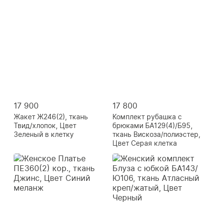
17 900
17 800
Жакет Ж246(2), ткань
Комплект рубашка с
Твид/хлопок, Цвет
брюками БА129(4)/Б95,
Зеленый в клетку
ткань Вискоза/полиэстер,
Цвет Серая клетка