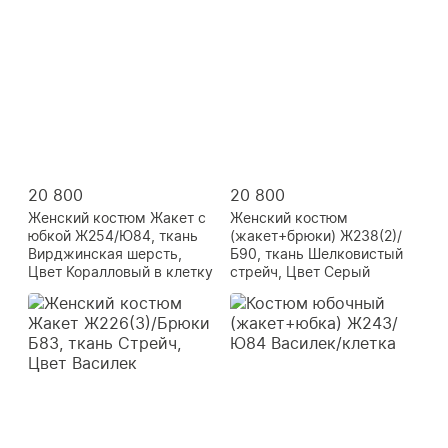
20 800
20 800
Женский костюм Жакет с
Женский костюм
юбкой Ж254/Ю84, ткань
(жакет+брюки) Ж238(2)/
Вирджинская шерсть,
Б90, ткань Шелковистый
Цвет Коралловый в клетку
стрейч, Цвет Серый