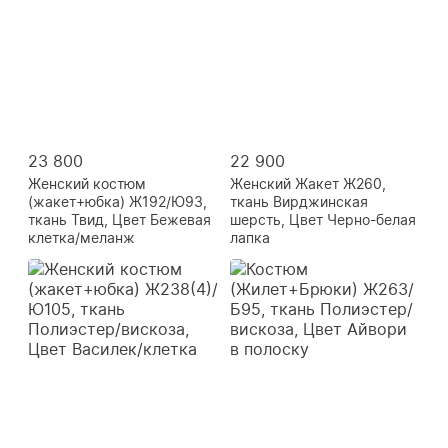
23 800
22 900
Женский костюм
Женский Жакет Ж260,
(жакет+юбка) Ж192/Ю93,
ткань Вирджинская
ткань Твид, Цвет Бежевая
шерсть, Цвет Черно-белая
клетка/меланж
лапка