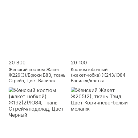
20 800
20 100
Женский костюм Жакет
Костюм юбочный
Ж226(3)/Брюки Б83, ткань
(жакет+юбка) Ж243/Ю84
Стрейч, Цвет Василек
Василек/клетка