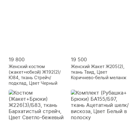
19 800
19 500
Женский костюм
Женский Жакет Ж205(2),
(жакет+юбкой) Ж192(2)/
ткань Твид, Цвет
Ю84, ткань Стрейч/
Коричнево-белый меланж
подклад, Цвет Черный