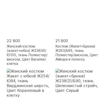
22 800
21 800
Женский костюм
Костюм (Жилет+Брюки)
(жакет+юбка) Ж238(4)/
Ж263/Б95, ткань
Ю105, ткань Полиэстер/
Полиэстер/вискоза, Цвет
вискоза, Цвет Василек/
Айвори в полоску
клетка