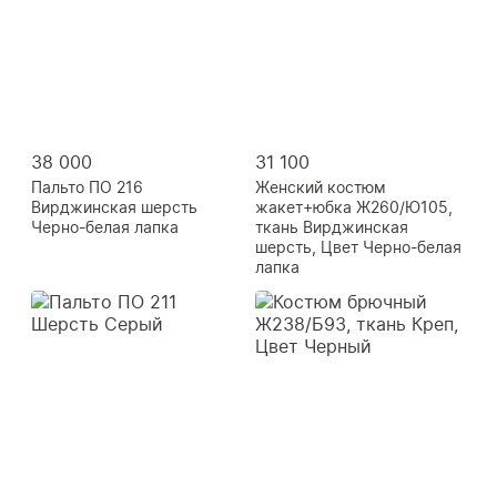
38 000
31 100
Пальто ПО 216
Женский костюм
Вирджинская шерсть
жакет+юбка Ж260/Ю105,
Черно-белая лапка
ткань Вирджинская
шерсть, Цвет Черно-белая
лапка