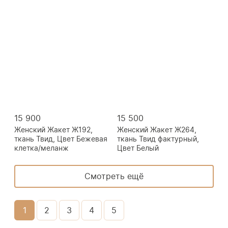
15 900
15 500
Женский Жакет Ж192,
Женский Жакет Ж264,
ткань Твид, Цвет Бежевая
ткань Твид фактурный,
клетка/меланж
Цвет Белый
Смотреть ещё
1
2
3
4
5