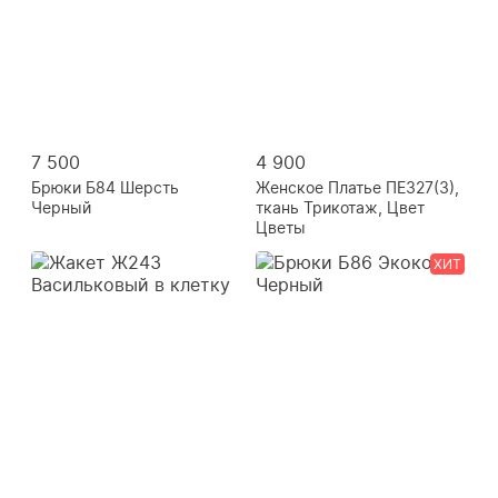
7 500
4 900
Брюки Б84 Шерсть
Женское Платье ПЕ327(3),
Черный
ткань Трикотаж, Цвет
Цветы
ХИТ