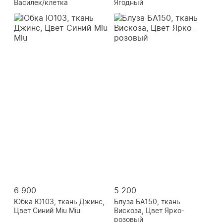
Василек/клетка
Ягодный
6 900
5 200
Юбка Ю103, ткань Джинс,
Блуза БА150, ткань
Цвет Синий Miu Miu
Вискоза, Цвет Ярко-
розовый