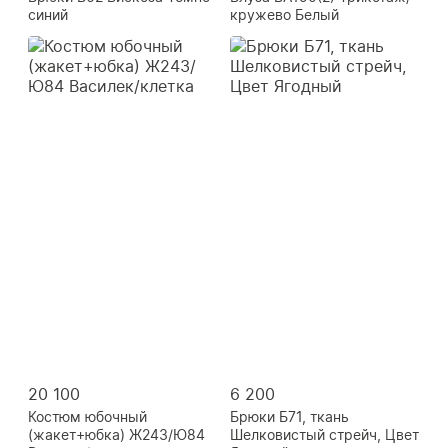
синий
кружево Белый
20 100
6 200
Костюм юбочный
Брюки Б71, ткань
(жакет+юбка) Ж243/Ю84
Шелковистый стрейч, Цвет