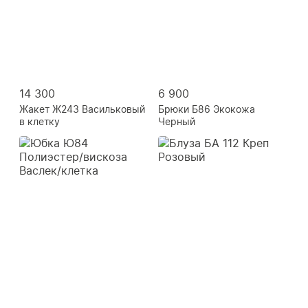
14 300
6 900
Жакет Ж243 Васильковый
Брюки Б86 Экокожа
в клетку
Черный