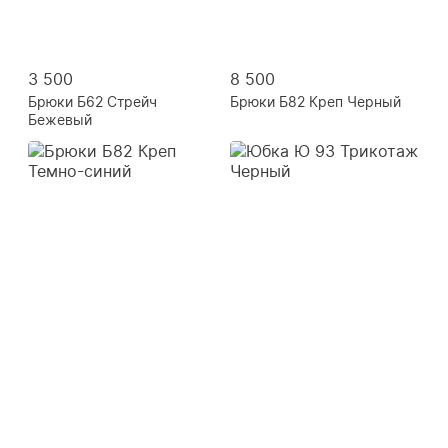
3 500
8 500
Брюки Б62 Стрейч
Брюки Б82 Креп Черный
Бежевый