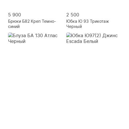
5 900
2 500
Брюки Б82 Креп Темно-
Юбка Ю 93 Трикотаж
синий
Черный