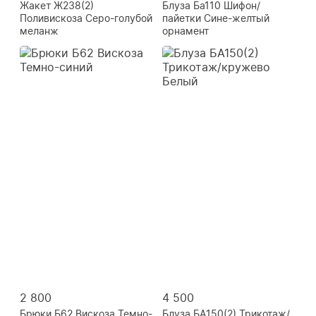
Жакет Ж238(2)
Блуза Ба110 Шифон/
Поливискоза Серо-голубой
пайетки Сине-желтый
меланж
орнамент
2 800
4 500
Брюки Б62 Вискоза Темно-
Блуза БА150(2) Трикотаж/