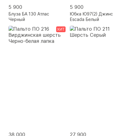
5 900
5 900
Блуза БА 130 Атлас
Юбка Ю97(2) Джинс
Черный
Escada Белый
ХИТ
38 000
27 900