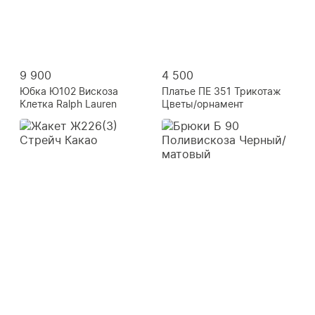
9 900
4 500
Юбка Ю102 Вискоза
Платье ПЕ 351 Трикотаж
Клетка Ralph Lauren
Цветы/орнамент