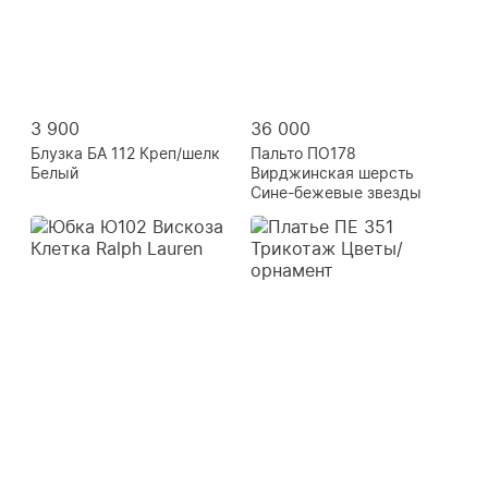
3 900
36 000
Блузка БА 112 Креп/шелк
Пальто ПО178
Белый
Вирджинская шерсть
Сине-бежевые звезды