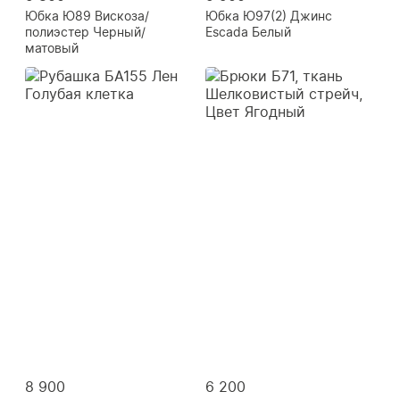
Юбка Ю89 Вискоза/
Юбка Ю97(2) Джинс
полиэстер Черный/
Escada Белый
матовый
8 900
6 200