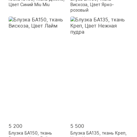
Цвет Синий Miu Miu
Вискоза, Цвет Ярко-
розовый
5 200
5 500
Блузка БА150, ткань
Блузка БА135, ткань Креп,