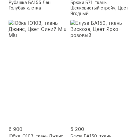
Рубашка БА155 Лен
Брюки Б71, ткань
Голубая клетка
Шелковистый стрейч, Цвет
Ягодный
6 900
5 200
Юбка Ю103, ткань Джинс,
Блуза БА150, ткань