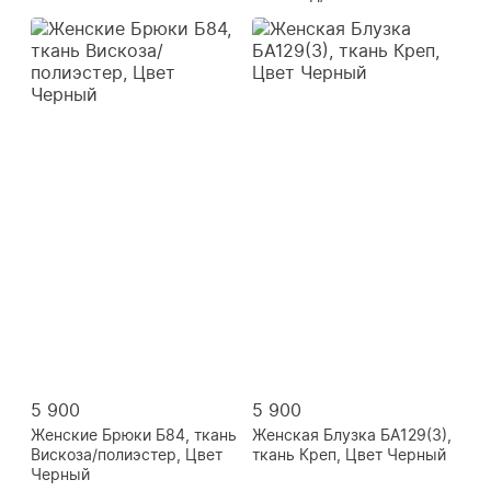
5 900
5 900
Женские Брюки Б84, ткань
Женская Блузка БА129(3),
Вискоза/полиэстер, Цвет
ткань Креп, Цвет Черный
Черный