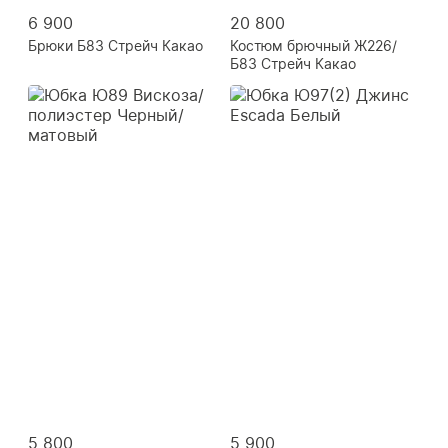
6 900
20 800
Брюки Б83 Стрейч Какао
Костюм брючный Ж226/
Б83 Стрейч Какао
5 800
5 900