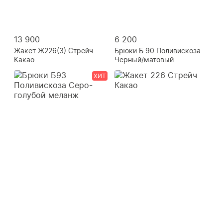
13 900
6 200
Жакет Ж226(3) Стрейч
Брюки Б 90 Поливискоза
Какао
Черный/матовый
ХИТ