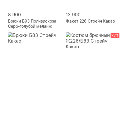
8 900
13 900
Брюки Б93 Поливискоза
Жакет 226 Стрейч Какао
Серо-голубой меланж
ХИТ