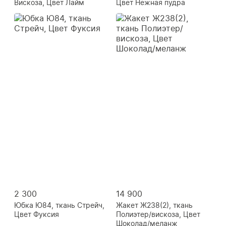
Вискоза, Цвет Лайм
Цвет Нежная пудра
2 300
14 900
Юбка Ю84, ткань Стрейч,
Жакет Ж238(2), ткань
Цвет Фуксия
Полиэтер/вискоза, Цвет
Шоколад/меланж