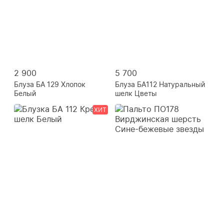
2 900
5 700
Блуза БА 129 Хлопок
Блуза БА112 Натуральный
Белый
шелк Цветы
ХИТ