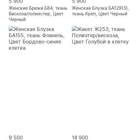
5 900
5 900
Женские Брюки Б84, ткань
Женская Блузка БА129(3),
Вискоза/полиэстер, Цвет
ткань Креп, Цвет Черный
Черный
9 500
14 900