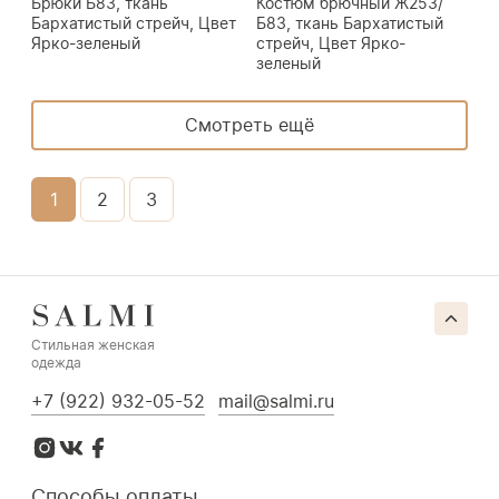
Брюки Б83, ткань
Костюм брючный Ж253/
Бархатистый стрейч, Цвет
Б83, ткань Бархатистый
Ярко-зеленый
стрейч, Цвет Ярко-
зеленый
Смотреть ещё
1
2
3
Стильная женская
одежда
+7 (922) 932-05-52
mail@salmi.ru
Способы оплаты