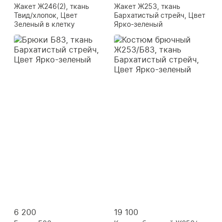
Жакет Ж246(2), ткань
Жакет Ж253, ткань
Твид/хлопок, Цвет
Бархатистый стрейч, Цвет
Зеленый в клетку
Ярко-зеленый
6 200
19 100