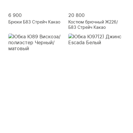
6 900
20 800
Брюки Б83 Стрейч Какао
Костюм брючный Ж226/
Б83 Стрейч Какао