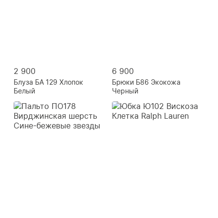
2 900
6 900
Блуза БА 129 Хлопок
Брюки Б86 Экокожа
Белый
Черный