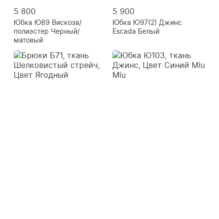
5 800
5 900
Юбка Ю89 Вискоза/
Юбка Ю97(2) Джинс
полиэстер Черный/
Escada Белый
матовый