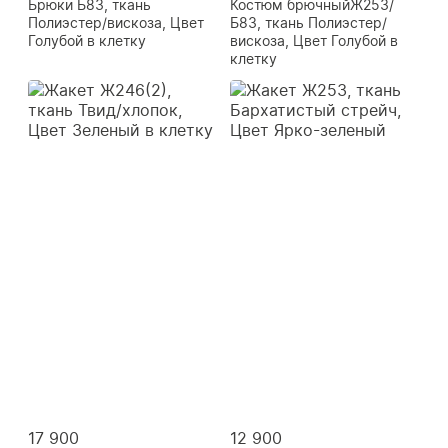
Брюки Б83, ткань
Костюм брючныйЖ253/
Полиэстер/вискоза, Цвет
Б83, ткань Полиэстер/
Голубой в клетку
вискоза, Цвет Голубой в
клетку
17 900
12 900