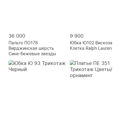
36 000
9 900
Пальто ПО178
Юбка Ю102 Вискоза
Вирджинская шерсть
Клетка Ralph Lauren
Сине-бежевые звезды