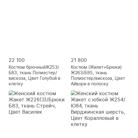
22 100
21 800
Костюм брючныйЖ253/
Костюм (Жилет+Брюки)
Б83, ткань Полиэстер/
Ж263/Б95, ткань
вискоза, Цвет Голубой в
Полиэстер/вискоза, Цвет
клетку
Айвори в полоску