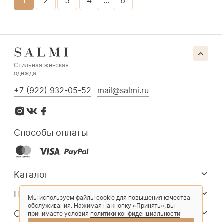
1
2
3
4
6
Стильная женская
одежда
+7 (922) 932-05-52
mail@salmi.ru
Способы оплаты
Каталог
Покупателям
Мы используем файлы cookie для повышения качества
обслуживания. Нажимая на кнопку «Принять», вы
О компании
принимаете условия
политики конфиденциальности