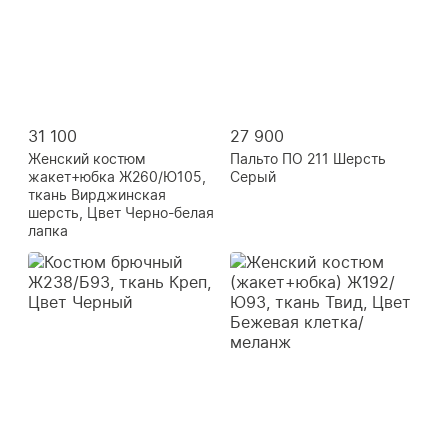
31 100
27 900
Женский костюм
Пальто ПО 211 Шерсть
жакет+юбка Ж260/Ю105,
Серый
ткань Вирджинская
шерсть, Цвет Черно-белая
лапка