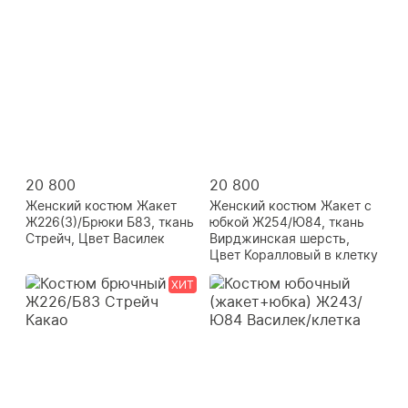
20 800
20 800
Женский костюм Жакет
Женский костюм Жакет с
Ж226(3)/Брюки Б83, ткань
юбкой Ж254/Ю84, ткань
Стрейч, Цвет Василек
Вирджинская шерсть,
Цвет Коралловый в клетку
ХИТ