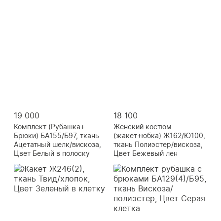
19 000
18 100
Комплект (Рубашка+
Женский костюм
Брюки) БА155/Б97, ткань
(жакет+юбка) Ж162/Ю100,
Ацетатный шелк/вискоза,
ткань Полиэстер/вискоза,
Цвет Белый в полоску
Цвет Бежевый лен