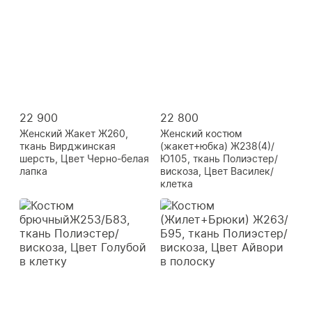
22 900
22 800
Женский Жакет Ж260,
Женский костюм
ткань Вирджинская
(жакет+юбка) Ж238(4)/
шерсть, Цвет Черно-белая
Ю105, ткань Полиэстер/
лапка
вискоза, Цвет Василек/
клетка