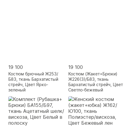
19 100
19 100
Костюм брючный Ж253/
Костюм (Жакет+Брюки)
Б83, ткань Бархатистый
Ж226(3)/Б83, ткань
стрейч, Цвет Ярко-
Бархатистый стрейч, Цвет
зеленый
Светло-бежевый