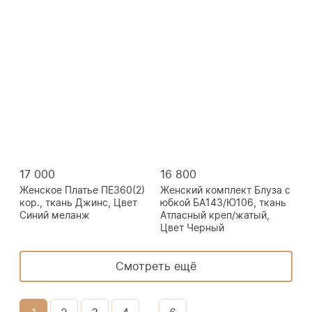
17 000
16 800
Женское Платье ПЕ360(2)
Женский комплект Блуза с
кор., ткань Джинс, Цвет
юбкой БА143/Ю106, ткань
Синий меланж
Атласный креп/жатый,
Цвет Черный
Смотреть ещё
...