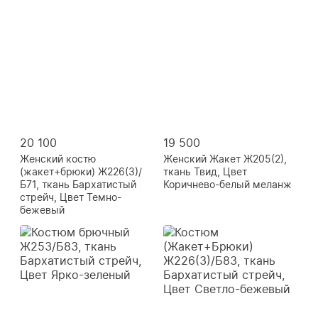
20 100
19 500
Женский костю
Женский Жакет Ж205(2),
(жакет+брюки) Ж226(3)/
ткань Твид, Цвет
Б71, ткань Бархатистый
Коричнево-белый меланж
стрейч, Цвет Темно-
бежевый