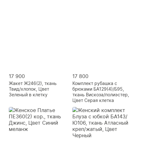
17 900
17 800
Жакет Ж246(2), ткань
Комплект рубашка с
Твид/хлопок, Цвет
брюками БА129(4)/Б95,
Зеленый в клетку
ткань Вискоза/полиэстер,
Цвет Серая клетка