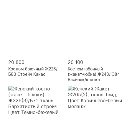
20 800
20 100
Костюм брючный Ж226/
Костюм юбочный
Б83 Стрейч Какао
(жакет+юбка) Ж243/Ю84
Василек/клетка