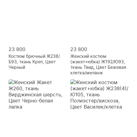
23 800
23 800
Костюм брючный Ж238/
Женский костюм
Б93, ткань Креп, Цвет
(жакет+юбка) Ж192/Ю93,
Черный
ткань Твид, Цвет Бежевая
клетка/меланж