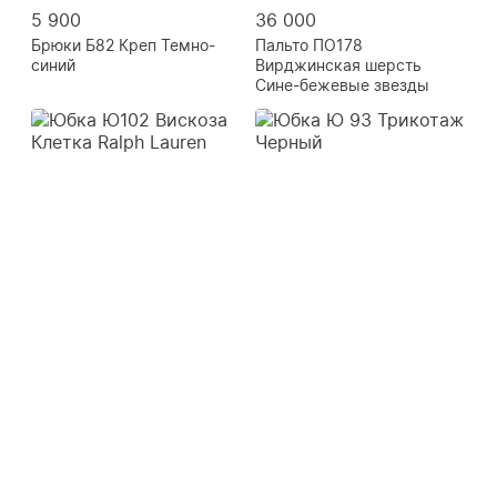
5 900
36 000
Брюки Б82 Креп Темно-
Пальто ПО178
синий
Вирджинская шерсть
Сине-бежевые звезды