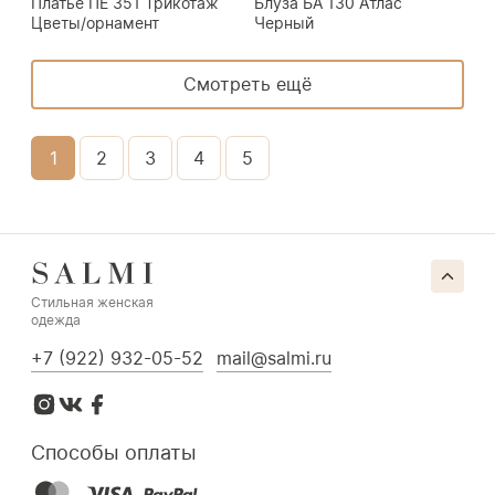
Платье ПЕ 351 Трикотаж
Блуза БА 130 Атлас
Цветы/орнамент
Черный
Смотреть ещё
1
2
3
4
5
Стильная женская
одежда
+7 (922) 932-05-52
mail@salmi.ru
Способы оплаты