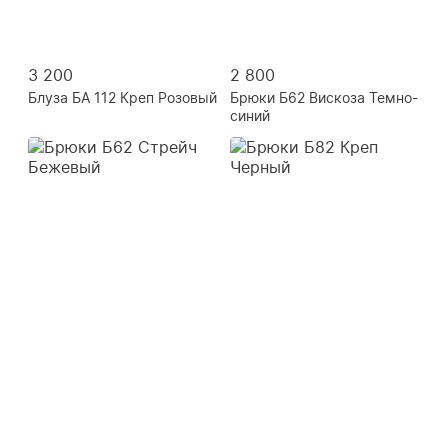
3 200
2 800
Блуза БА 112 Креп Розовый
Брюки Б62 Вискоза Темно-
синий