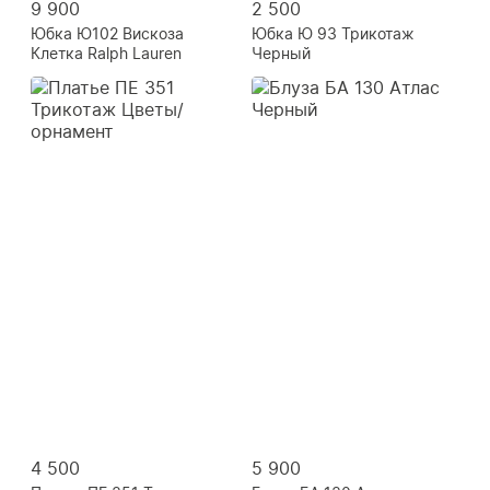
9 900
2 500
Юбка Ю102 Вискоза
Юбка Ю 93 Трикотаж
Клетка Ralph Lauren
Черный
4 500
5 900