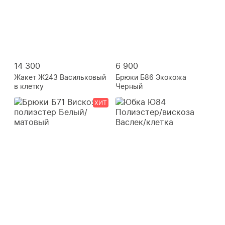
14 300
6 900
Жакет Ж243 Васильковый
Брюки Б86 Экокожа
в клетку
Черный
ХИТ