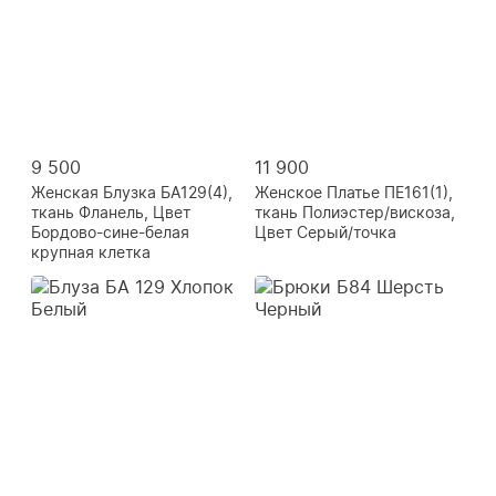
9 500
11 900
Женская Блузка БА129(4),
Женское Платье ПЕ161(1),
ткань Фланель, Цвет
ткань Полиэстер/вискоза,
Бордово-сине-белая
Цвет Серый/точка
крупная клетка