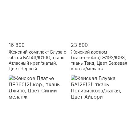
16 800
23 800
Женский комплект Блуза с
Женский костюм
юбкой БА143/Ю106, ткань
(жакет+юбка) Ж192/Ю93,
Атласный креп/жатый,
ткань Твид, Цвет Бежевая
Цвет Черный
клетка/меланж