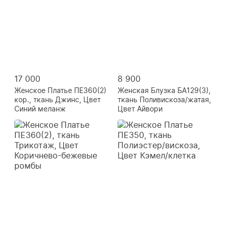
17 000
8 900
Женское Платье ПЕ360(2)
Женская Блузка БА129(3),
кор., ткань Джинс, Цвет
ткань Поливискоза/жатая,
Синий меланж
Цвет Айвори