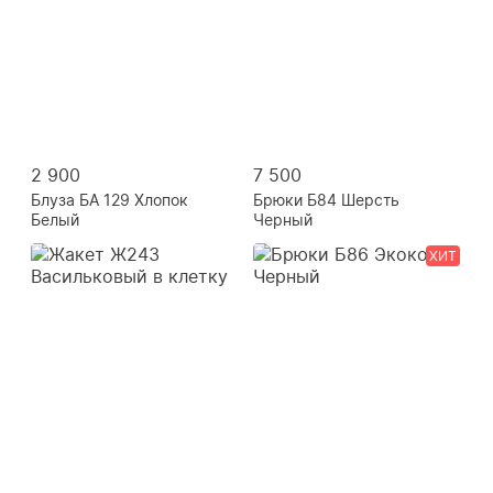
2 900
7 500
Блуза БА 129 Хлопок
Брюки Б84 Шерсть
Белый
Черный
ХИТ