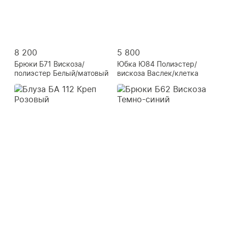
8 200
5 800
Брюки Б71 Вискоза/
Юбка Ю84 Полиэстер/
полиэстер Белый/матовый
вискоза Васлек/клетка