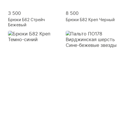
3 500
8 500
Брюки Б62 Стрейч
Брюки Б82 Креп Черный
Бежевый