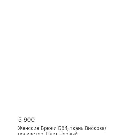
5 900
Женские Брюки Б84, ткань Вискоза/
полиэстер, Цвет Черный