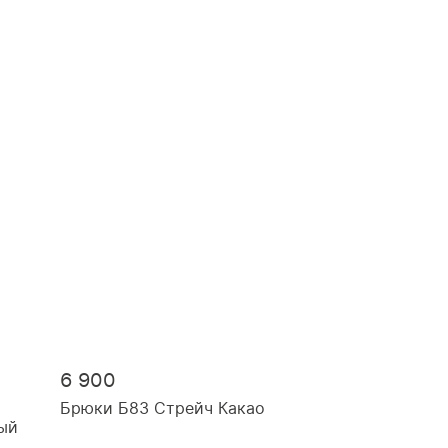
6 900
Брюки Б83 Стрейч Какао
ый