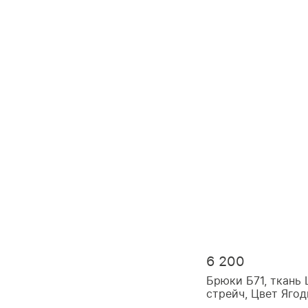
6 200
Брюки Б71, ткань
стрейч, Цвет Яго