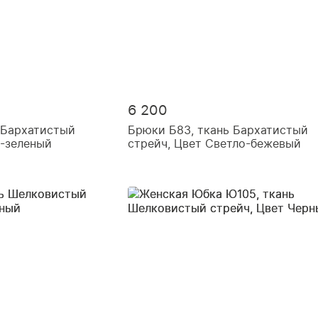
6 200
 Бархатистый
Брюки Б83, ткань Бархатистый
о-зеленый
стрейч, Цвет Светло-бежевый