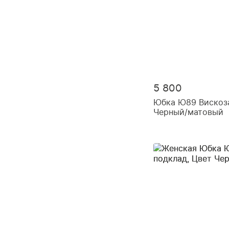
5 800
Юбка Ю89 Вискоз
Черный/матовый