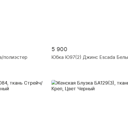
5 900
а/полиэстер
Юбка Ю97(2) Джинс Escada Бел