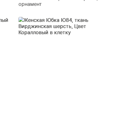
орнамент