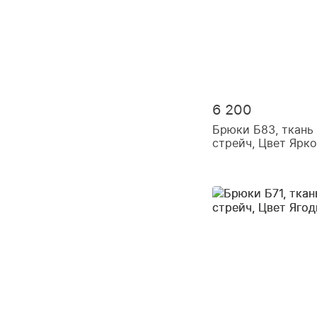
6 200
Брюки Б83, ткань
стрейч, Цвет Ярк