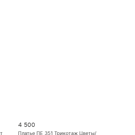
4 500
ет
Платье ПЕ 351 Трикотаж Цветы/