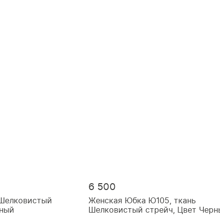
6 500
 Шелковистый
Женская Юбка Ю105, ткань
дный
Шелковистый стрейч, Цвет Черн