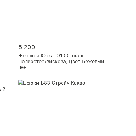
6 200
Женская Юбка Ю100, ткань
Полиэстер/вискоза, Цвет Бежевый
лен