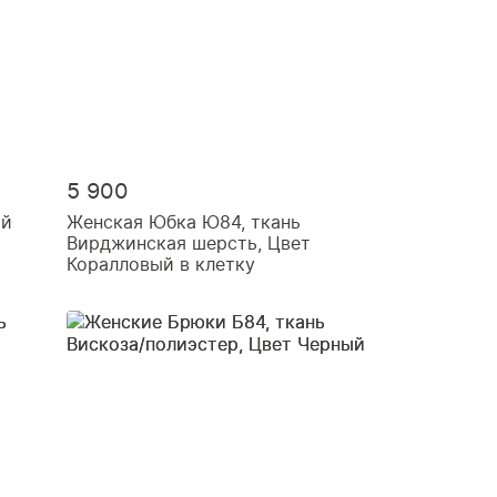
5 900
ый
Женская Юбка Ю84, ткань
Вирджинская шерсть, Цвет
Коралловый в клетку