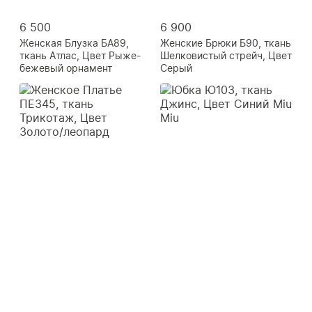
6 500
6 900
Женская Блузка БА89,
Женские Брюки Б90, ткань
ткань Атлас, Цвет Рыже-
Шелковистый стрейч, Цвет
бежевый орнамент
Серый