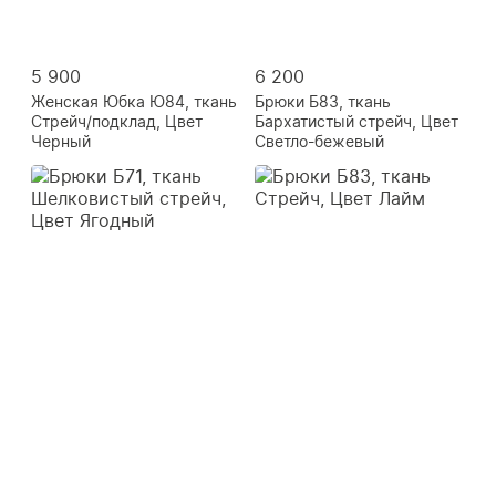
5 900
6 200
Женская Юбка Ю84, ткань
Брюки Б83, ткань
Стрейч/подклад, Цвет
Бархатистый стрейч, Цвет
Черный
Светло-бежевый