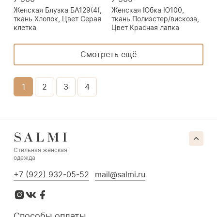
Женская Блузка БА129(4),
Женская Юбка Ю100,
ткань Хлопок, Цвет Серая
ткань Полиэстер/вискоза,
клетка
Цвет Красная лапка
Смотреть ещё
1
2
3
4
Стильная женская
одежда
+7 (922) 932-05-52
mail@salmi.ru
Способы оплаты