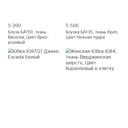
5 200
5 500
Блуза БА150, ткань
Блузка БА135, ткань Креп,
Вискоза, Цвет Ярко-
Цвет Нежная пудра
розовый