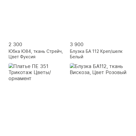
2 300
3 900
Юбка Ю84, ткань Стрейч,
Блузка БА 112 Креп/шелк
Цвет Фуксия
Белый