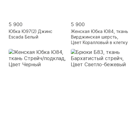
5 900
5 900
Юбка Ю97(2) Джинс
Женская Юбка Ю84, ткань
Escada Белый
Вирджинская шерсть,
Цвет Коралловый в клетку