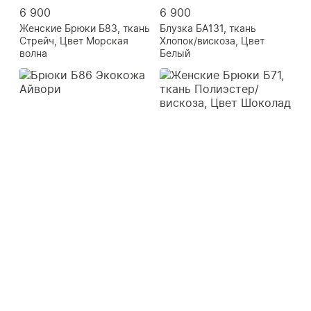
6 900
6 900
Женские Брюки Б83, ткань
Блузка БА131, ткань
Стрейч, Цвет Морская
Хлопок/вискоза, Цвет
волна
Белый