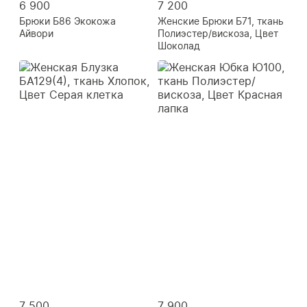
6 900
7 200
Брюки Б86 Экокожа
Женские Брюки Б71, ткань
Айвори
Полиэстер/вискоза, Цвет
Шоколад
7 500
7 900