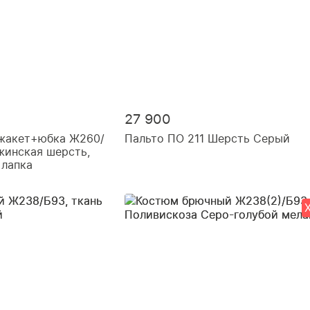
27 900
жакет+юбка Ж260/
Пальто ПО 211 Шерсть Серый
жинская шерсть,
 лапка