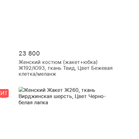
23 800
Женский костюм (жакет+юбка)
Ж192/Ю93, ткань Твид, Цвет Бежевая
клетка/меланж
ХИТ