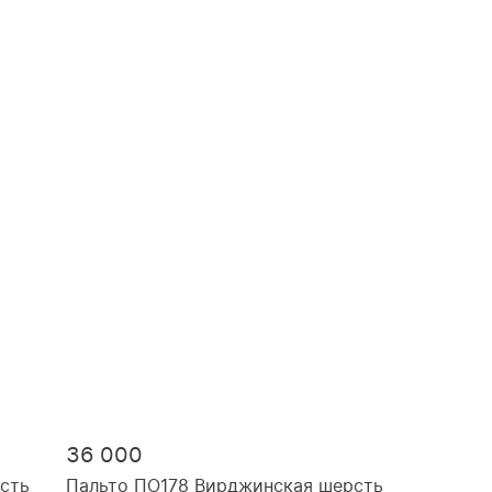
36 000
сть
Пальто ПО178 Вирджинская шерсть