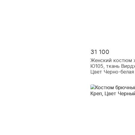
31 100
Женский костюм 
Ю105, ткань Вирд
Цвет Черно-белая