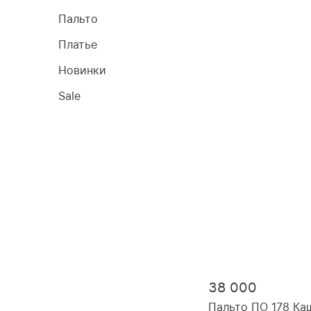
Пальто
Платье
Новинки
Sale
38 000
Пальто ПО 178 К