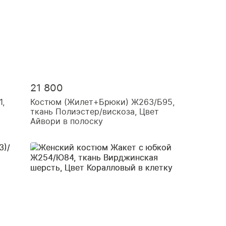
21 800
,
Костюм (Жилет+Брюки) Ж263/Б95,
ткань Полиэстер/вискоза, Цвет
Айвори в полоску