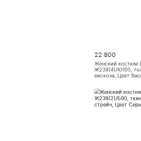
22 800
Женский костюм 
Ж238(4)/Ю105, тк
вискоза, Цвет Вас