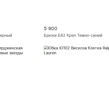
5 900
Черный
Брюки Б82 Креп Темно-синий