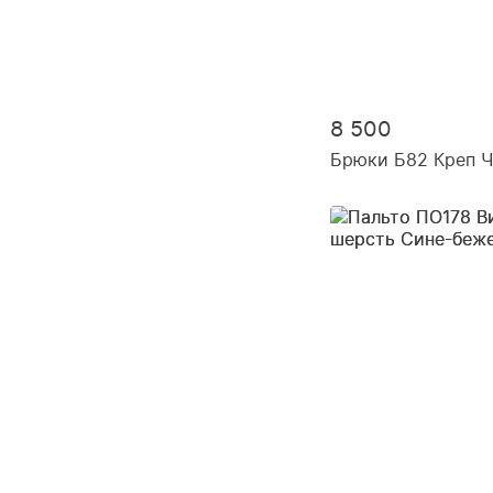
8 500
Брюки Б82 Креп 