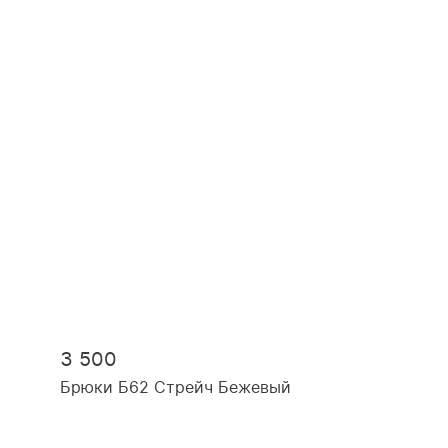
3 500
Брюки Б62 Стрейч Бежевый