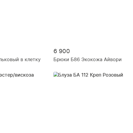
6 900
ьковый в клетку
Брюки Б86 Экокожа Айвори