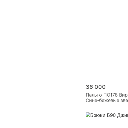
36 000
Пальто ПО178 Ви
Сине-бежевые зв