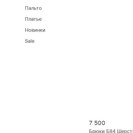
Пальто
Платье
Новинки
Sale
7 500
Брюки Б84 Шерст