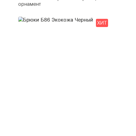
орнамент
ХИТ