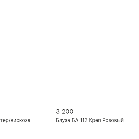
3 200
тер/вискоза
Блуза БА 112 Креп Розовый