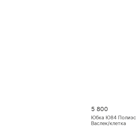
5 800
Юбка Ю84 Полиэс
Васлек/клетка