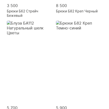
3 500
8 500
Брюки Б62 Стрейч
Брюки Б82 Креп Черный
Бежевый
5 700
5 900