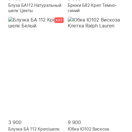
Блуза БА112 Натуральный
Брюки Б82 Креп Темно-
шелк Цветы
синий
ХИТ
3 900
9 900
Блузка БА 112 Креп/шелк
Юбка Ю102 Вискоза