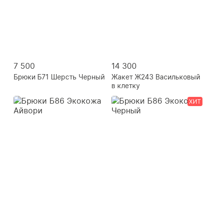
7 500
14 300
Брюки Б71 Шерсть Черный
Жакет Ж243 Васильковый
в клетку
ХИТ