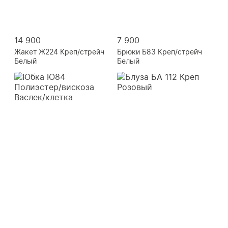
14 900
7 900
Жакет Ж224 Креп/стрейч
Брюки Б83 Креп/стрейч
Белый
Белый