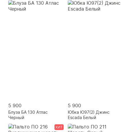
5 900
5 900
Блуза БА 130 Атлас
Юбка Ю97(2) Джинс
Черный
Escada Белый
ХИТ