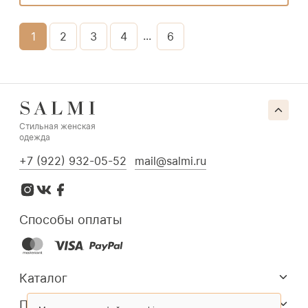
...
1
2
3
4
6
Стильная женская
одежда
+7 (922) 932-05-52
mail@salmi.ru
Способы оплаты
Каталог
Покупателям