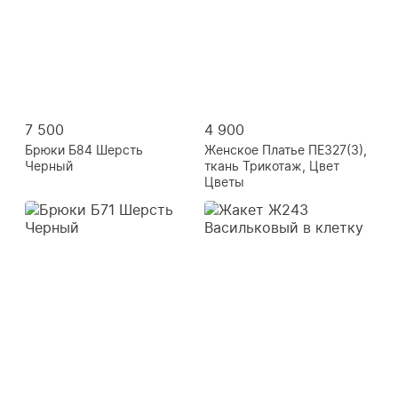
7 500
4 900
Брюки Б84 Шерсть
Женское Платье ПЕ327(3),
Черный
ткань Трикотаж, Цвет
Цветы