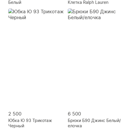
Белый
Клетка Ralph Lauren
2 500
6 500
Юбка Ю 93 Трикотаж
Брюки Б90 Джинс Белый/
Черный
елочка