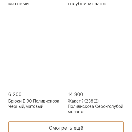
6 200
14 900
Брюки Б 90 Поливискоза
Жакет Ж238(2)
Черный/матовый
Поливискоза Серо-голубой
меланж
Смотреть ещё