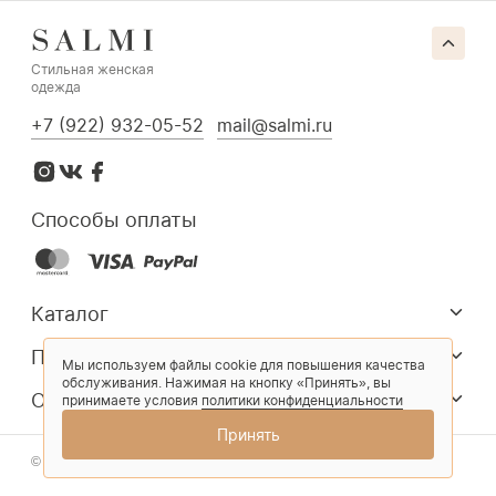
Стильная женская
одежда
+7 (922) 932-05-52
mail@salmi.ru
Способы оплаты
Каталог
Покупателям
Мы используем файлы cookie для повышения качества
обслуживания. Нажимая на кнопку «Принять», вы
О компании
принимаете условия
политики конфиденциальности
Принять
© 2026 Salmi. Все права защищены