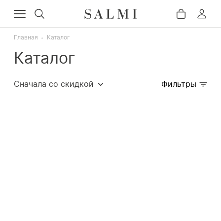
Главная
Каталог
Каталог
Сначала со скидкой
Фильтры
Сначала популярные
Сначала дорогие
Сначала дешёвые
Недавно добавленные