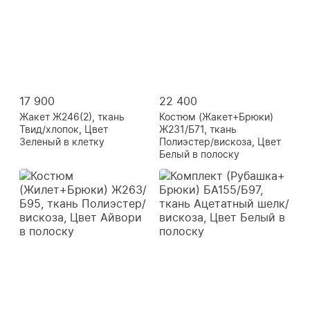
17 900
22 400
Жакет Ж246(2), ткань
Костюм (Жакет+Брюки)
Твид/хлопок, Цвет
Ж231/Б71, ткань
Зеленый в клетку
Полиэстер/вискоза, Цвет
Белый в полоску