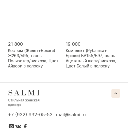
21 800
19 000
Костюм (Жилет+Брюки)
Комплект (Рубашка+
Ж263/Б95, ткань
Брюки) БА155/Б97, ткань
Полиэстер/вискоза, Цвет
Ацетатный шелк/вискоза,
Айвори в полоску
Цвет Белый в полоску
Стильная женская
одежда
+7 (922) 932-05-52
mail@salmi.ru