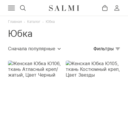
Главная
Каталог
Юбка
Юбка
Сначала популярные
Фильтры
Сначала дорогие
Сначала дешёвые
Недавно добавленные
Сначала со скидкой