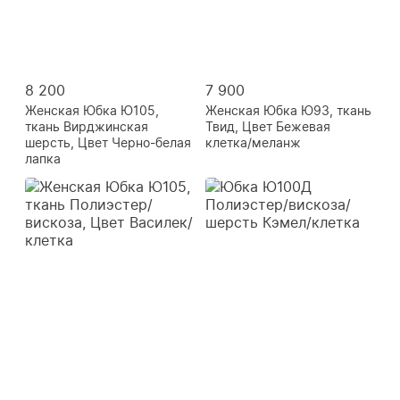
8 200
7 900
Женская Юбка Ю105,
Женская Юбка Ю93, ткань
ткань Вирджинская
Твид, Цвет Бежевая
шерсть, Цвет Черно-белая
клетка/меланж
лапка