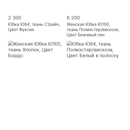
2 300
6 200
Юбка Ю84, ткань Стрейч,
Женская Юбка Ю100,
Цвет Фуксия
ткань Полиэстер/вискоза,
Цвет Бежевый лен