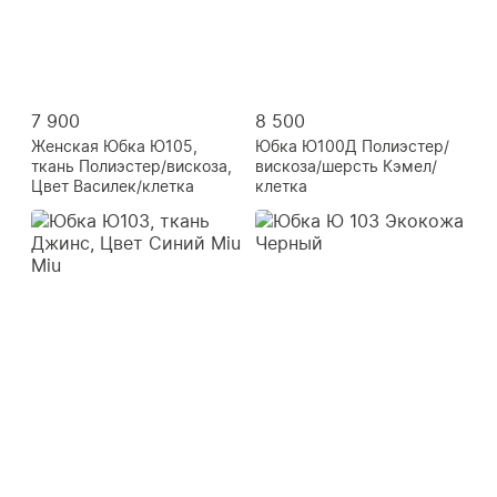
7 900
8 500
Женская Юбка Ю105,
Юбка Ю100Д Полиэстер/
ткань Полиэстер/вискоза,
вискоза/шерсть Кэмел/
Цвет Василек/клетка
клетка