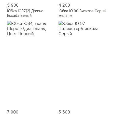
5 900
4 200
Юбка Ю97(2) Джинс
Юбка Ю 90 Вискоза Серый
Escada Белый
меланж
7 900
5 500