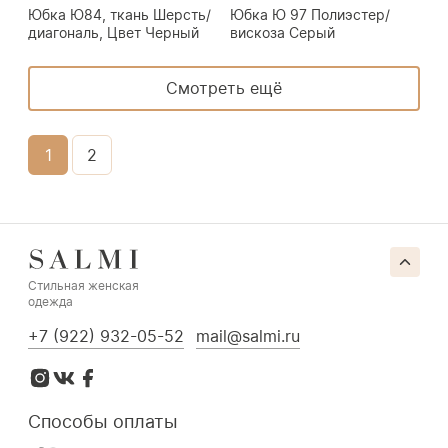
Юбка Ю84, ткань Шерсть/
Юбка Ю 97 Полиэстер/
диагональ, Цвет Черный
вискоза Серый
Смотреть ещё
1
2
Стильная женская
одежда
+7 (922) 932-05-52
mail@salmi.ru
Способы оплаты