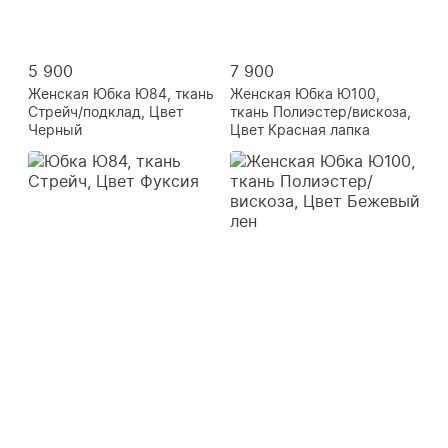
5 900
7 900
Женская Юбка Ю84, ткань
Женская Юбка Ю100,
Стрейч/подклад, Цвет
ткань Полиэстер/вискоза,
Черный
Цвет Красная лапка