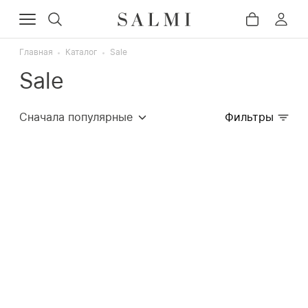
Главная
Каталог
Sale
Sale
Сначала популярные
Фильтры
Сначала дорогие
Сначала дешёвые
Недавно добавленные
Сначала со скидкой