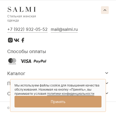
Стильная женская
одежда
+7 (922) 932-05-52
mail@salmi.ru
Способы оплаты
Каталог
Покупателям
Мы используем файлы cookie для повышения качества
обслуживания. Нажимая на кнопку «Принять», вы
О компании
принимаете условия
политики конфиденциальности
Принять
© 2026 Salmi. Все права защищены