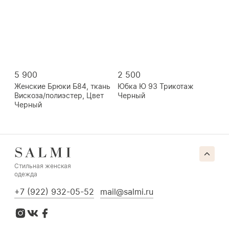
5 900
2 500
Женские Брюки Б84, ткань
Юбка Ю 93 Трикотаж
Вискоза/полиэстер, Цвет
Черный
Черный
Стильная женская
одежда
+7 (922) 932-05-52
mail@salmi.ru