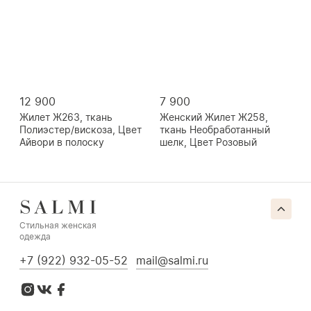
12 900
7 900
Жилет Ж263, ткань
Женский Жилет Ж258,
Полиэстер/вискоза, Цвет
ткань Необработанный
Айвори в полоску
шелк, Цвет Розовый
Стильная женская
одежда
+7 (922) 932-05-52
mail@salmi.ru