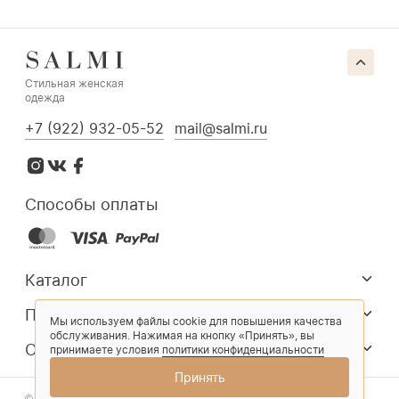
Стильная женская
одежда
+7 (922) 932-05-52
mail@salmi.ru
Способы оплаты
Каталог
Покупателям
Мы используем файлы cookie для повышения качества
обслуживания. Нажимая на кнопку «Принять», вы
О компании
принимаете условия
политики конфиденциальности
Принять
© 2026 Salmi. Все права защищены