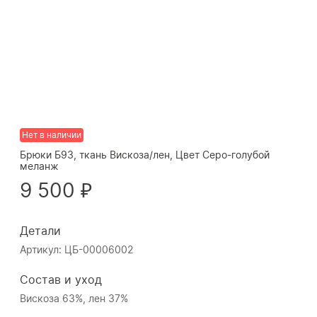
Нет в наличии
Брюки Б93, ткань Вискоза/лен, Цвет Серо-голубой
меланж
9 500 ₽
Детали
Артикул: ЦБ-00006002
Состав и уход
Вискоза 63%, лен 37%