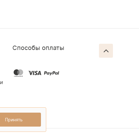
Способы оплаты
ти
Принять