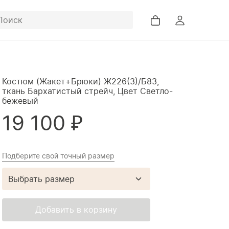
Костюм (Жакет+Брюки) Ж226(3)/Б83,
ткань Бархатистый стрейч, Цвет Светло-
бежевый
19 100 ₽
Новинки
Каталог
Подберите свой точный размер
Выбрать размер
Добавить в корзину