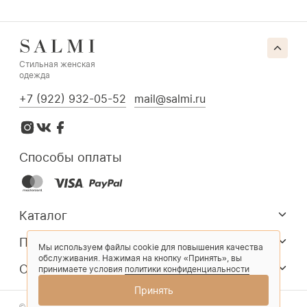
Стильная женская
одежда
+7 (922) 932-05-52
mail@salmi.ru
Способы оплаты
Каталог
Покупателям
Мы используем файлы cookie для повышения качества
обслуживания. Нажимая на кнопку «Принять», вы
О компании
принимаете условия
политики конфиденциальности
Принять
© 2026 Salmi. Все права защищены