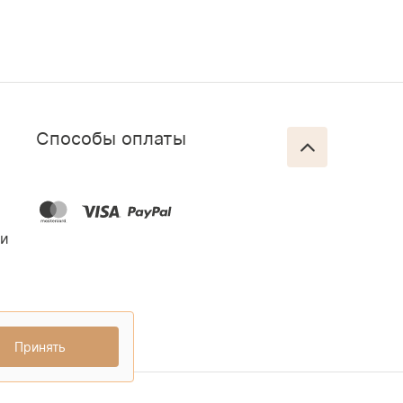
Способы оплаты
ти
Принять