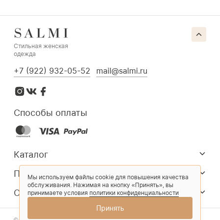
Стильная женская
одежда
+7 (922) 932-05-52
mail@salmi.ru
Способы оплаты
Каталог
Покупателям
Мы используем файлы cookie для повышения качества
обслуживания. Нажимая на кнопку «Принять», вы
О компании
принимаете условия
политики конфиденциальности
Принять
© 2026 Salmi. Все права защищены