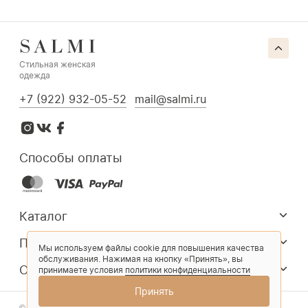
Стильная женская
одежда
+7 (922) 932-05-52
mail@salmi.ru
Способы оплаты
Каталог
Покупателям
Мы используем файлы cookie для повышения качества
обслуживания. Нажимая на кнопку «Принять», вы
О компании
принимаете условия
политики конфиденциальности
Принять
© 2026 Salmi. Все права защищены