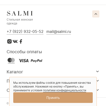
Стильная женская
одежда
+7 (922) 932-05-52
mail@salmi.ru
Способы оплаты
Каталог
Покупателям
Мы используем файлы cookie для повышения качества
обслуживания. Нажимая на кнопку «Принять», вы
О компании
принимаете условия
политики конфиденциальности
Принять
© 2026 Salmi. Все права защищены