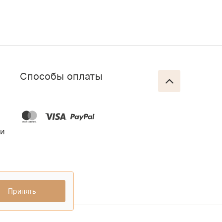
Способы оплаты
ти
Принять