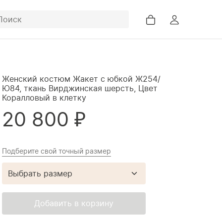
Женский костюм Жакет с юбкой Ж254/
Ю84, ткань Вирджинская шерсть, Цвет
Коралловый в клетку
20 800 ₽
Новинки
Каталог
Подберите свой точный размер
Выбрать размер
Добавить в корзину