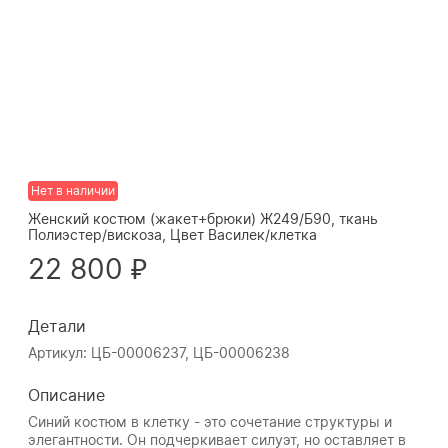
Нет в наличии
Женский костюм (жакет+брюки) Ж249/Б90, ткань
Полиэстер/вискоза, Цвет Василек/клетка
22 800 ₽
Детали
Артикул: ЦБ-00006237, ЦБ-00006238
Описание
Синий костюм в клетку - это сочетание структуры и
элегантности. Он подчеркивает силуэт, но оставляет в