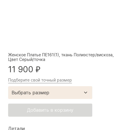
Женское Платье ПЕ161(1), ткань Полиэстер/вискоза,
Цвет Серый/точка
11 900 ₽
Подберите свой точный размер
Выбрать размер
Добавить в корзину
Детали