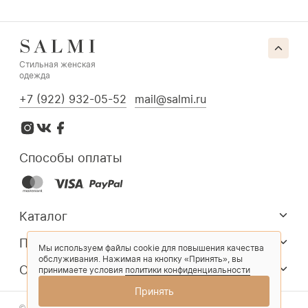
Стильная женская
одежда
+7 (922) 932-05-52
mail@salmi.ru
Способы оплаты
Каталог
Покупателям
Мы используем файлы cookie для повышения качества
обслуживания. Нажимая на кнопку «Принять», вы
О компании
принимаете условия
политики конфиденциальности
Принять
© 2026 Salmi. Все права защищены