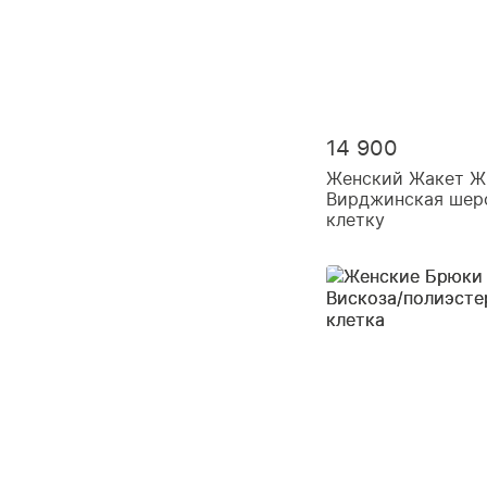
14 900
Женский Жакет Ж2
Вирджинская шерс
клетку