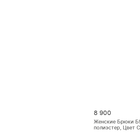
8 900
Женские Брюки Б9
полиэстер, Цвет 