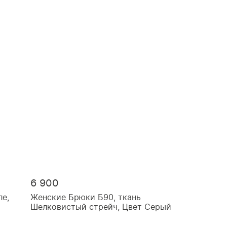
6 900
ле,
Женские Брюки Б90, ткань
Шелковистый стрейч, Цвет Серый