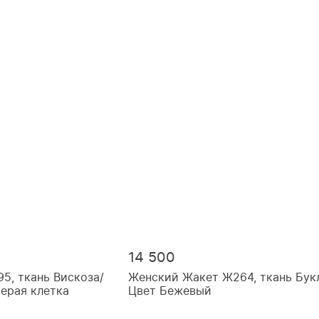
14 500
5, ткань Вискоза/
Женский Жакет Ж264, ткань Бук
Серая клетка
Цвет Бежевый