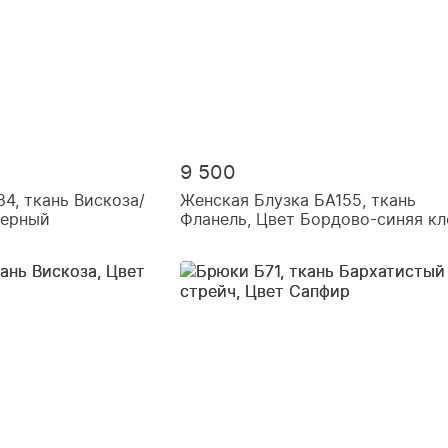
9 500
4, ткань Вискоза/
Женская Блузка БА155, ткань
Черный
Фланель, Цвет Бордово-синяя кл