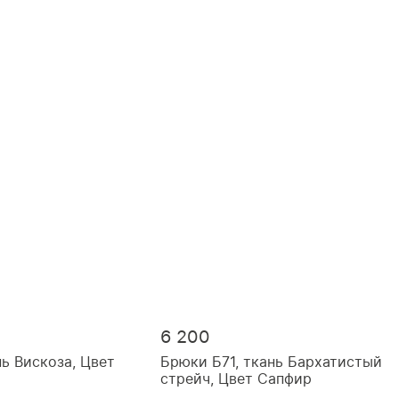
6 200
нь Вискоза, Цвет
Брюки Б71, ткань Бархатистый
стрейч, Цвет Сапфир