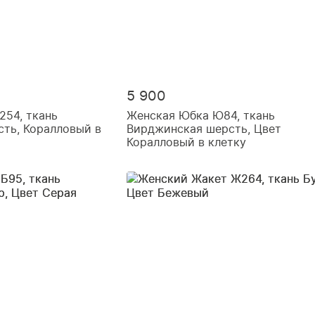
5 900
54, ткань
Женская Юбка Ю84, ткань
ть, Коралловый в
Вирджинская шерсть, Цвет
Коралловый в клетку