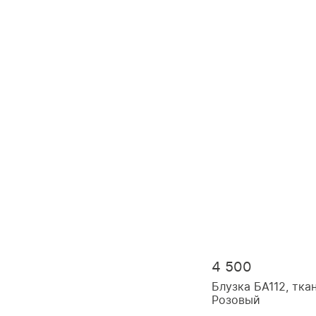
4 500
Блузка БА112, тка
Розовый