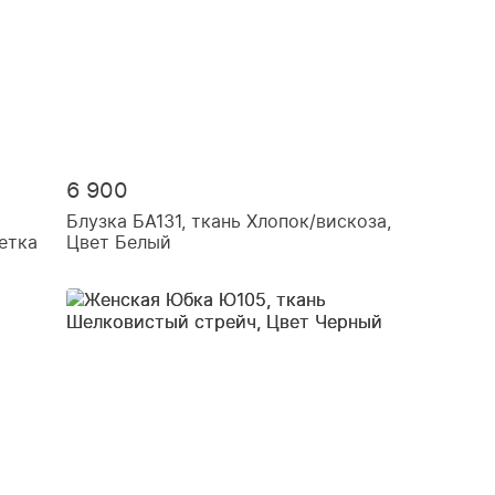
6 900
Блузка БА131, ткань Хлопок/вискоза,
етка
Цвет Белый