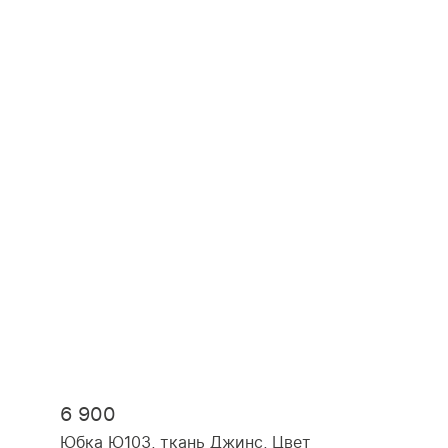
6 900
Юбка Ю103, ткань Джинс, Цвет