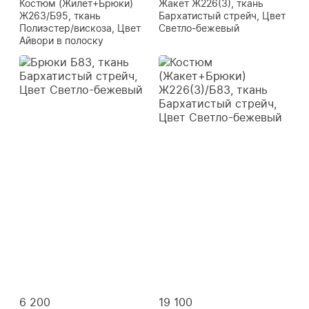
Костюм (Жилет+Брюки)
Жакет Ж226(3), ткань
Ж263/Б95, ткань
Бархатистый стрейч, Цвет
Полиэстер/вискоза, Цвет
Светло-бежевый
Айвори в полоску
6 200
19 100