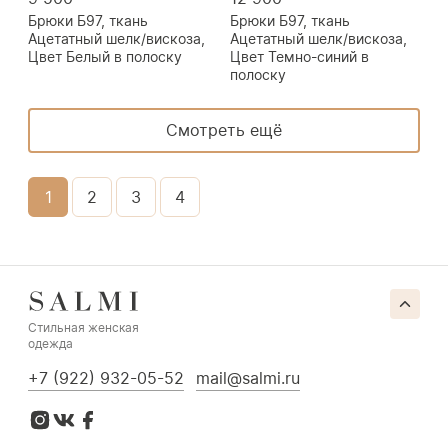
Брюки Б97, ткань
Брюки Б97, ткань
Ацетатный шелк/вискоза,
Ацетатный шелк/вискоза,
Цвет Белый в полоску
Цвет Темно-синий в
полоску
Смотреть ещё
1
2
3
4
Стильная женская
одежда
+7 (922) 932-05-52
mail@salmi.ru