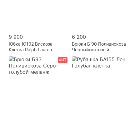
9 900
6 200
Юбка Ю102 Вискоза
Брюки Б 90 Поливискоза
Клетка Ralph Lauren
Черный/матовый
ХИТ