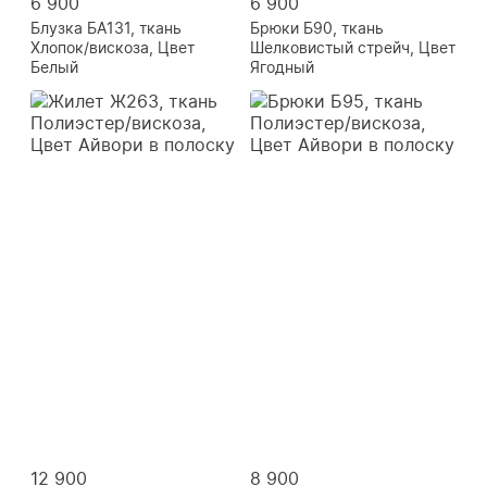
6 900
6 900
Блузка БА131, ткань
Брюки Б90, ткань
Хлопок/вискоза, Цвет
Шелковистый стрейч, Цвет
Белый
Ягодный
12 900
8 900