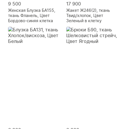
9 500
17 900
Женская Блузка БА155,
Жакет Ж246(2), ткань
ткань Фланель, Цвет
Твид/хлопок, Цвет
Бордово-синяя клетка
Зеленый в клетку