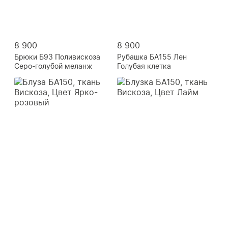
8 900
8 900
Брюки Б93 Поливискоза
Рубашка БА155 Лен
Серо-голубой меланж
Голубая клетка