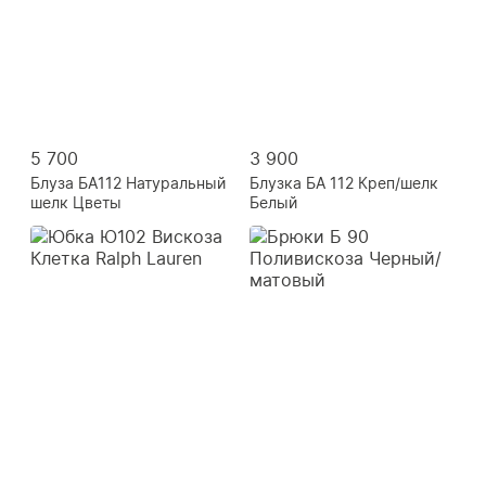
5 700
3 900
Блуза БА112 Натуральный
Блузка БА 112 Креп/шелк
шелк Цветы
Белый