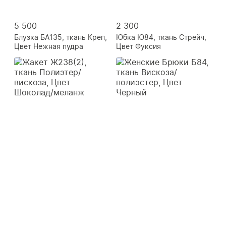
5 500
2 300
Блузка БА135, ткань Креп,
Юбка Ю84, ткань Стрейч,
Цвет Нежная пудра
Цвет Фуксия