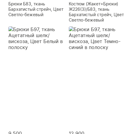
Брюки Б83, ткань
Костюм (Жакет+Брюки)
Бархатистый стрейч, Цвет
Ж226(3)/Б83, ткань
Светло-бежевый
Бархатистый стрейч, Цвет
Светло-бежевый
9 500
12 900