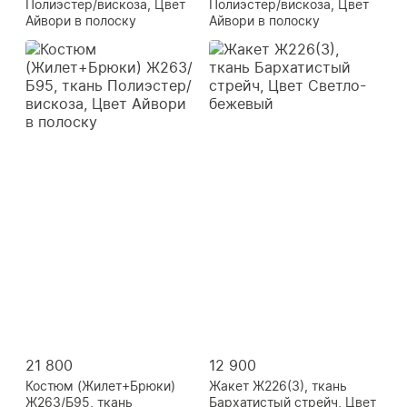
Полиэстер/вискоза, Цвет
Полиэстер/вискоза, Цвет
Айвори в полоску
Айвори в полоску
21 800
12 900
Костюм (Жилет+Брюки)
Жакет Ж226(3), ткань
Ж263/Б95, ткань
Бархатистый стрейч, Цвет