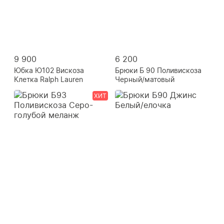
9 900
6 200
Юбка Ю102 Вискоза
Брюки Б 90 Поливискоза
Клетка Ralph Lauren
Черный/матовый
ХИТ