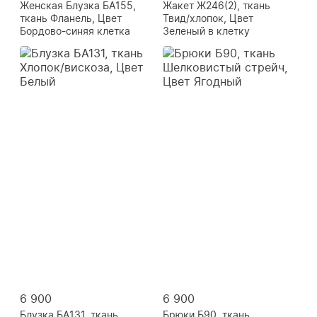
Женская Блузка БА155,
Жакет Ж246(2), ткань
ткань Фланель, Цвет
Твид/хлопок, Цвет
Бордово-синяя клетка
Зеленый в клетку
6 900
6 900
Блузка БА131, ткань
Брюки Б90, ткань