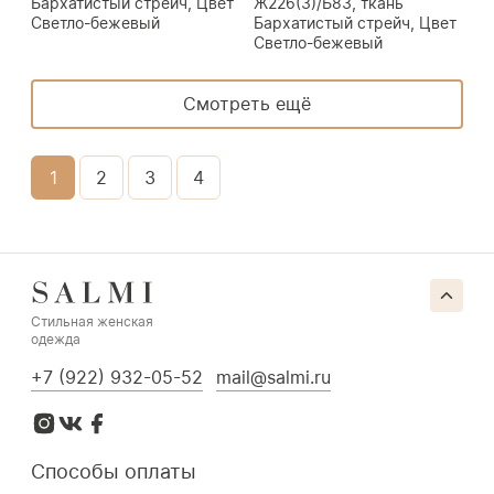
Бархатистый стрейч, Цвет
Ж226(3)/Б83, ткань
Светло-бежевый
Бархатистый стрейч, Цвет
Светло-бежевый
Смотреть ещё
1
2
3
4
Стильная женская
одежда
+7 (922) 932-05-52
mail@salmi.ru
Способы оплаты