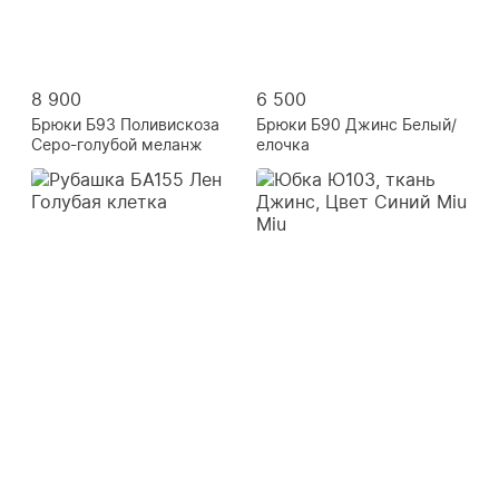
8 900
6 500
Брюки Б93 Поливискоза
Брюки Б90 Джинс Белый/
Серо-голубой меланж
елочка