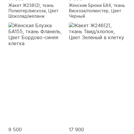
Жакет Ж238(2), ткань
Женские Брюки Б84, ткань
Полиэтер/вискоза, Цвет
Вискоза/полиэстер, Цвет
Шоколад/меланж
Черный
9 500
17 900