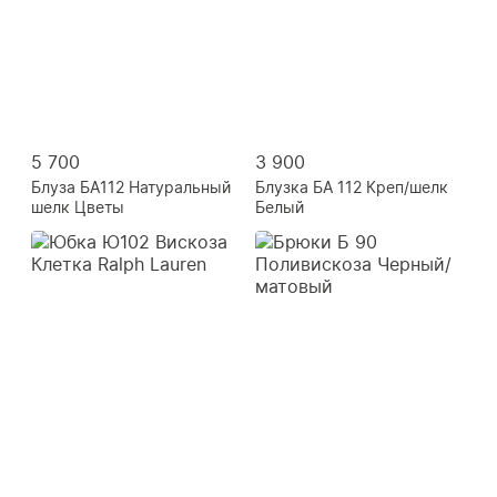
5 700
3 900
Блуза БА112 Натуральный
Блузка БА 112 Креп/шелк
шелк Цветы
Белый