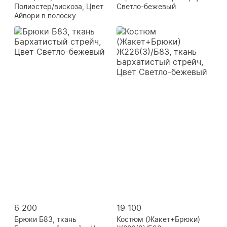
Полиэстер/вискоза, Цвет
Светло-бежевый
Айвори в полоску
6 200
19 100
Брюки Б83, ткань
Костюм (Жакет+Брюки)