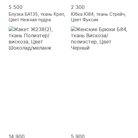
5 500
2 300
Блузка БА135, ткань Креп,
Юбка Ю84, ткань Стрейч,
Цвет Нежная пудра
Цвет Фуксия
14 900
5 900