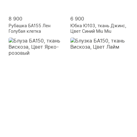
8 900
6 900
Рубашка БА155 Лен
Юбка Ю103, ткань Джинс,
Голубая клетка
Цвет Синий Miu Miu