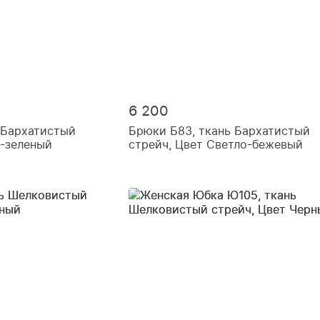
6 200
 Бархатистый
Брюки Б83, ткань Бархатистый
о-зеленый
стрейч, Цвет Светло-бежевый