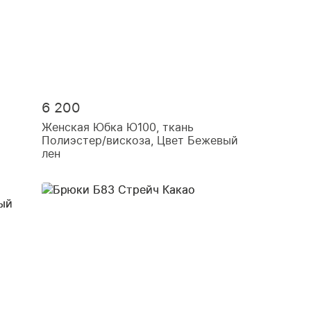
6 200
Женская Юбка Ю100, ткань
Полиэстер/вискоза, Цвет Бежевый
лен