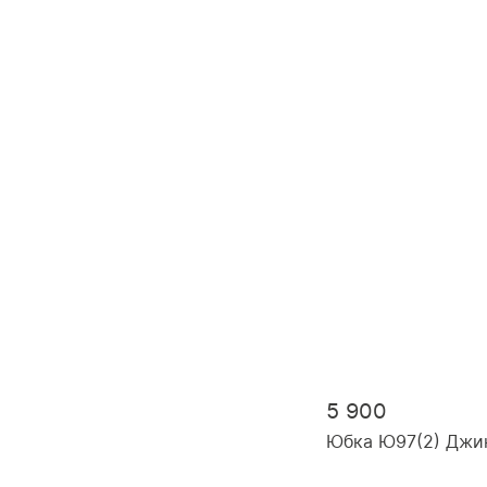
5 900
Юбка Ю97(2) Джи