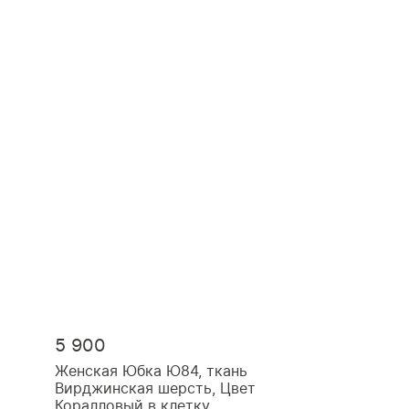
5 900
Женская Юбка Ю84, ткань
Вирджинская шерсть, Цвет
Коралловый в клетку