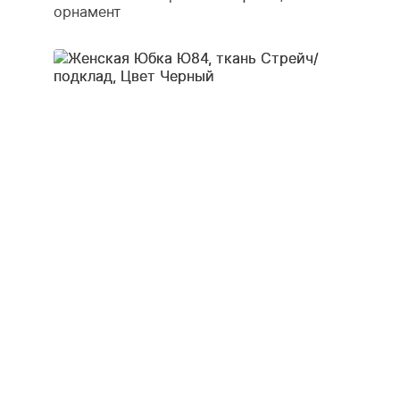
орнамент