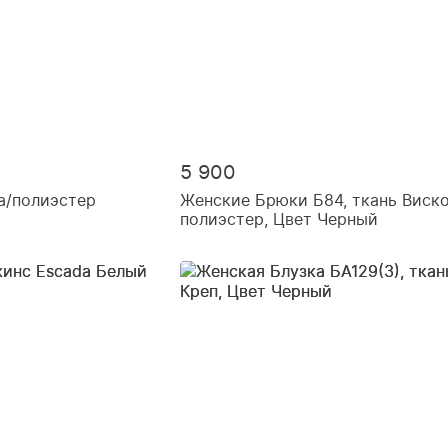
5 900
а/полиэстер
Женские Брюки Б84, ткань Виско
полиэстер, Цвет Черный