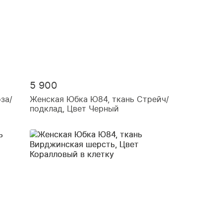
5 900
за/
Женская Юбка Ю84, ткань Стрейч/
подклад, Цвет Черный