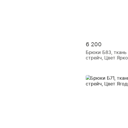
6 200
Брюки Б83, ткань
стрейч, Цвет Ярк