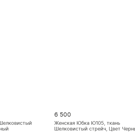
6 500
 Шелковистый
Женская Юбка Ю105, ткань
дный
Шелковистый стрейч, Цвет Черн