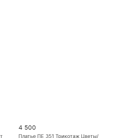
4 500
ет
Платье ПЕ 351 Трикотаж Цветы/