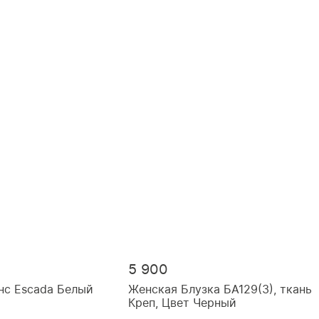
5 900
нс Escada Белый
Женская Блузка БА129(3), ткань
Креп, Цвет Черный