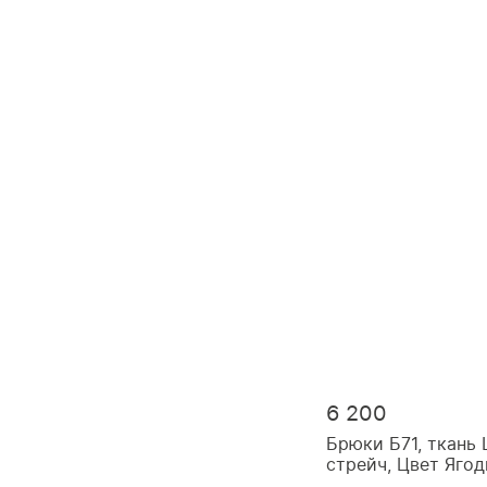
6 200
Брюки Б71, ткань
стрейч, Цвет Яго