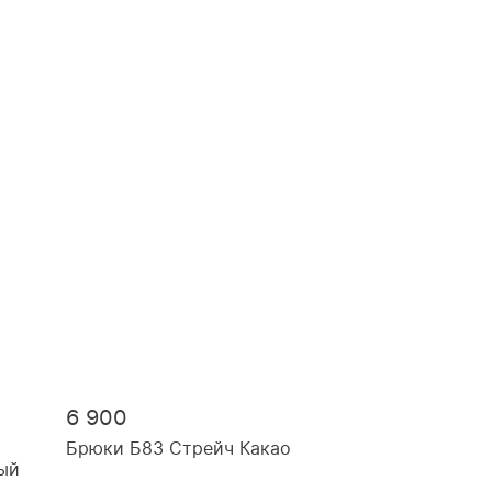
6 900
Брюки Б83 Стрейч Какао
ый