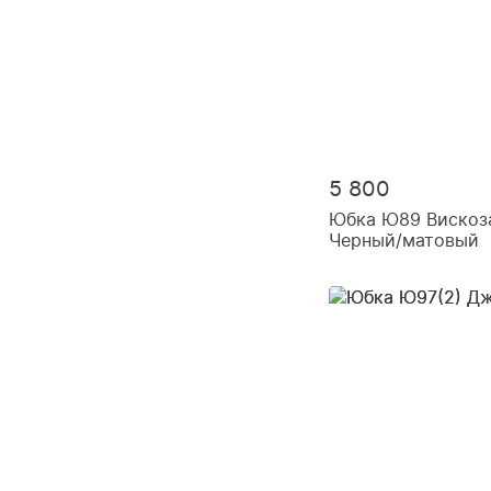
5 800
Юбка Ю89 Вискоз
Черный/матовый